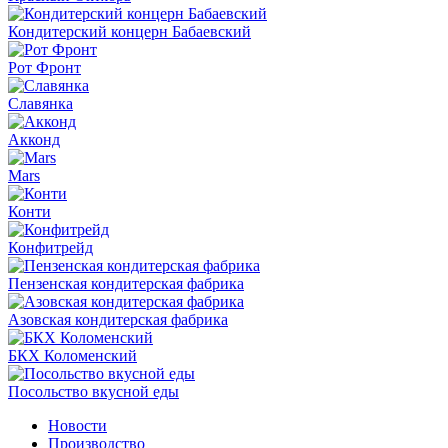
Кондитерский концерн Бабаевский
Рот Фронт
Славянка
Акконд
Mars
Конти
Конфитрейд
Пензенская кондитерская фабрика
Азовская кондитерская фабрика
БКХ Коломенский
Посольство вкусной еды
Новости
Производство