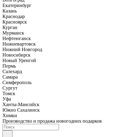
Екатеринбург
Казань
Краснодар
Красноярск
Курган
Мурманск
Нефтеюганск
Нижневартовск
Нижний Новгород
Новосибирск
Новый Уренгой
Пермь
Салехард
Самара
Симферополь
Сургут
Томск
Уфа
Ханты-Мансийск
Южно Сахалинск
Химки
Производство и продажа новогодних подарков