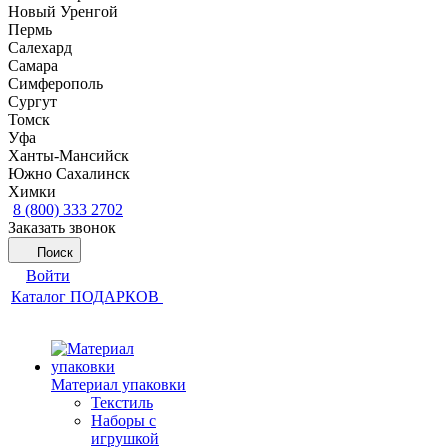
Новый Уренгой
Пермь
Салехард
Самара
Симферополь
Сургут
Томск
Уфа
Ханты-Мансийск
Южно Сахалинск
Химки
8 (800) 333 2702
Заказать звонок
Поиск
Войти
Каталог ПОДАРКОВ
Материал упаковки
Текстиль
Наборы с
игрушкой