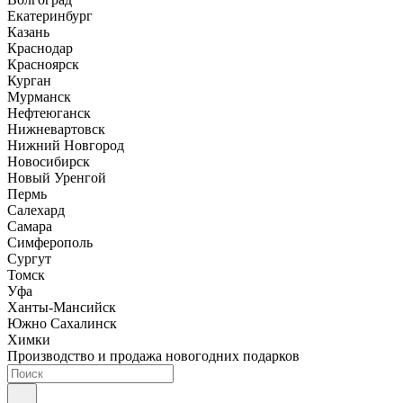
Екатеринбург
Казань
Краснодар
Красноярск
Курган
Мурманск
Нефтеюганск
Нижневартовск
Нижний Новгород
Новосибирск
Новый Уренгой
Пермь
Салехард
Самара
Симферополь
Сургут
Томск
Уфа
Ханты-Мансийск
Южно Сахалинск
Химки
Производство и продажа новогодних подарков