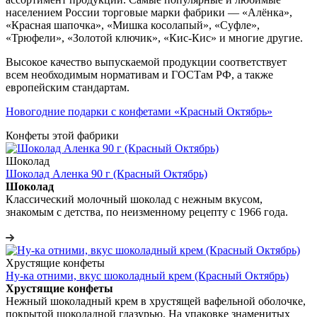
населением России торговые марки фабрики — «Алёнка»,
«Красная шапочка», «Мишка косолапый», «Суфле»,
«Трюфели», «Золотой ключик», «Кис-Кис» и многие другие.
Высокое качество выпускаемой продукции соответствует
всем необходимым нормативам и ГОСТам РФ, а также
европейским стандартам.
Новогодние подарки с конфетами «Красный Октябрь»
Конфеты этой фабрики
Шоколад
Шоколад Аленка 90 г (Красный Октябрь)
Шоколад
Классический молочный шоколад с нежным вкусом,
знакомым с детства, по неизменному рецепту с 1966 года.
Хрустящие конфеты
Ну-ка отними, вкус шоколадный крем (Красный Октябрь)
Хрустящие конфеты
Нежный шоколадный крем в хрустящей вафельной оболочке,
покрытой шоколадной глазурью. На упаковке знаменитых