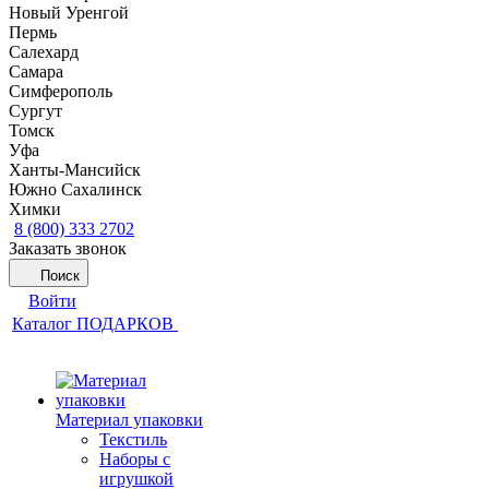
Новый Уренгой
Пермь
Салехард
Самара
Симферополь
Сургут
Томск
Уфа
Ханты-Мансийск
Южно Сахалинск
Химки
8 (800) 333 2702
Заказать звонок
Поиск
Войти
Каталог ПОДАРКОВ
Материал упаковки
Текстиль
Наборы с
игрушкой