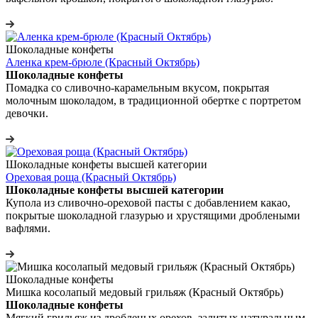
Шоколадные конфеты
Аленка крем-брюле (Красный Октябрь)
Шоколадные конфеты
Помадка со сливочно-карамельным вкусом, покрытая
молочным шоколадом, в традиционной обертке с портретом
девочки.
Шоколадные конфеты высшей категории
Ореховая роща (Красный Октябрь)
Шоколадные конфеты высшей категории
Купола из сливочно-ореховой пасты с добавлением какао,
покрытые шоколадной глазурью и хрустящими дроблеными
вафлями.
Шоколадные конфеты
Мишка косолапый медовый грильяж (Красный Октябрь)
Шоколадные конфеты
Мягкий грильяж из дробленых орехов, залитых натуральным