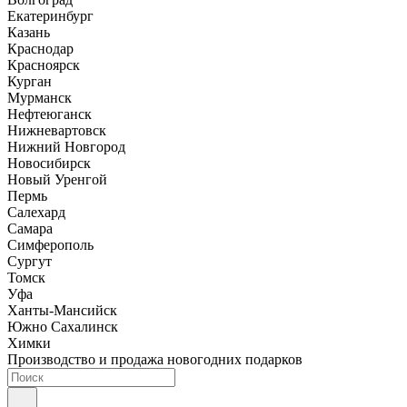
Екатеринбург
Казань
Краснодар
Красноярск
Курган
Мурманск
Нефтеюганск
Нижневартовск
Нижний Новгород
Новосибирск
Новый Уренгой
Пермь
Салехард
Самара
Симферополь
Сургут
Томск
Уфа
Ханты-Мансийск
Южно Сахалинск
Химки
Производство и продажа новогодних подарков