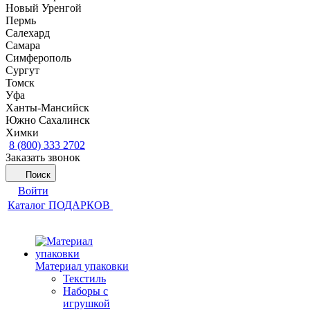
Новый Уренгой
Пермь
Салехард
Самара
Симферополь
Сургут
Томск
Уфа
Ханты-Мансийск
Южно Сахалинск
Химки
8 (800) 333 2702
Заказать звонок
Поиск
Войти
Каталог ПОДАРКОВ
Материал упаковки
Текстиль
Наборы с
игрушкой