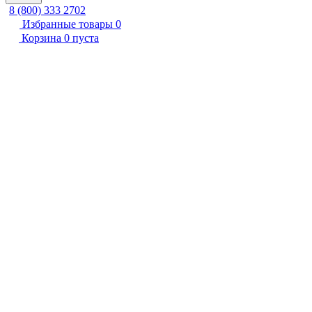
8 (800) 333 2702
Избранные товары
0
Корзина
0
пуста