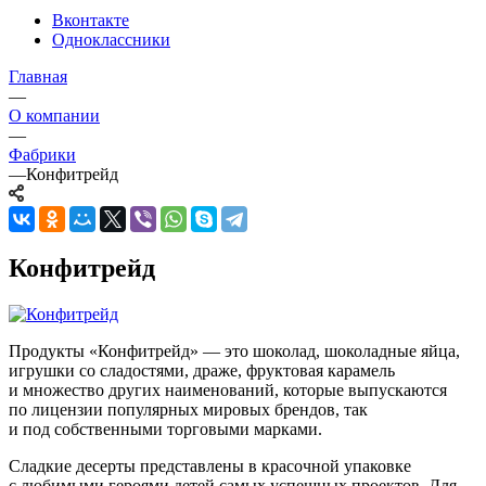
Вконтакте
Одноклассники
Главная
—
О компании
—
Фабрики
—
Конфитрейд
Конфитрейд
Продукты «Конфитрейд» — это шоколад, шоколадные яйца,
игрушки со сладостями, драже, фруктовая карамель
и множество других наименований, которые выпускаются
по лицензии популярных мировых брендов, так
и под собственными торговыми марками.
Сладкие десерты представлены в красочной упаковке
с любимыми героями детей самых успешных проектов. Для