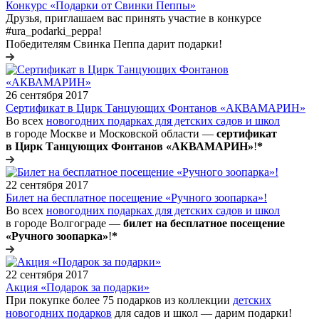
Конкурс «Подарки от Свинки Пеппы»
Друзья, приглашаем вас принять участие в конкурсе
#ura_podarki_peppa!
Победителям Свинка Пеппа дарит подарки!
26 сентября 2017
Сертификат в Цирк Танцующих Фонтанов «АКВАМАРИН»
Во всех
новогодних подарках для детских садов и школ
в городе Москве и Московской области —
сертификат
в Цирк Танцующих Фонтанов «АКВАМАРИН»
!
*
22 сентября 2017
Билет на бесплатное посещение «Ручного зоопарка»!
Во всех
новогодних подарках для детских садов и школ
в городе Волгограде —
билет на бесплатное посещение
«Ручного зоопарка»
!
*
22 сентября 2017
Акция «Подарок за подарки»
При покупке более 75 подарков из коллекции
детских
новогодних подарков
для садов и школ — дарим подарки!