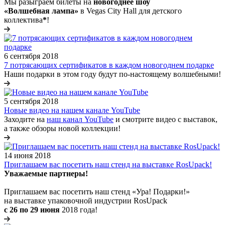
Мы разыграем билеты на
новогоднее шоу
«Волшебная лампа»
в Vegas City Hall для детского
коллектива
*
!
6 сентября 2018
7 потрясающих сертификатов в каждом новогоднем подарке
Наши подарки в этом году будут по-настоящему волшебными!
5 сентября 2018
Новые видео на нашем канале YouTube
Заходите на
наш канал YouTube
и смотрите видео с выставок,
а также обзоры новой коллекции!
14 июня 2018
Приглашаем вас посетить наш стенд на выставке RosUpack!
Уважаемые партнеры!
Приглашаем вас посетить наш стенд «Ура! Подарки!»
на выставке упаковочной индустрии RosUpack
c 26 по 29 июня
2018 года!