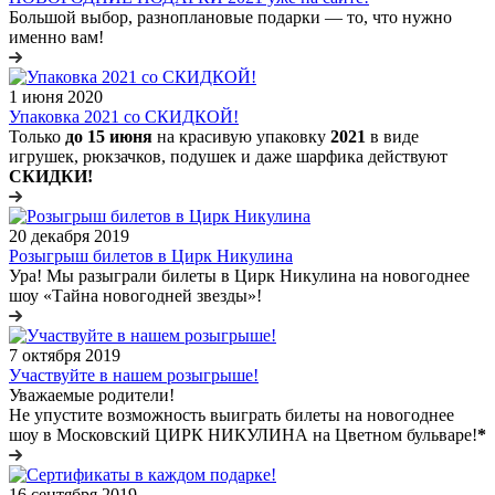
Большой выбор, разноплановые подарки — то, что нужно
именно вам!
1 июня 2020
Упаковка 2021 со СКИДКОЙ!
Только
до 15 июня
на красивую упаковку
2021
в виде
игрушек, рюкзачков, подушек и даже шарфика действуют
СКИДКИ!
20 декабря 2019
Розыгрыш билетов в Цирк Никулина
Ура! Мы разыграли билеты в Цирк Никулина на новогоднее
шоу «Тайна новогодней звезды»!
7 октября 2019
Участвуйте в нашем розыгрыше!
Уважаемые родители!
Не упустите возможность выиграть билеты на новогоднее
шоу в Московский ЦИРК НИКУЛИНА на Цветном бульваре!
*
16 сентября 2019