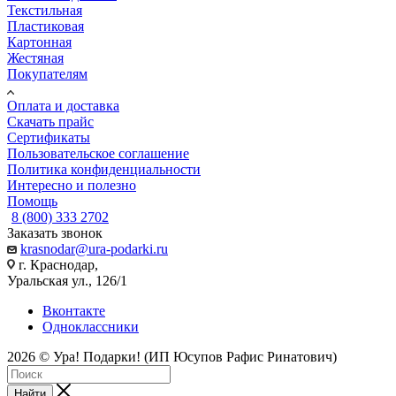
Текстильная
Пластиковая
Картонная
Жестяная
Покупателям
Оплата и доставка
Скачать прайс
Сертификаты
Пользовательское соглашение
Политика конфиденциальности
Интересно и полезно
Помощь
8 (800) 333 2702
Заказать звонок
krasnodar@ura-podarki.ru
г. Краснодар,
Уральская ул., 126/1
Вконтакте
Одноклассники
2026 © Ура! Подарки! (ИП Юсупов Рафис Ринатович)
Найти