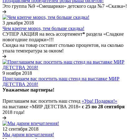
Поздравляем победителей розыгрыша билетов!
Это группа №9 «Смешарики» детского сада №7 «Сказка»!
3 декабря 2018
Чем крепче мороз, тем больше скидка!
СУПЕР АКЦИЯ на весь ассортимент
*
раздела «Сладкие
новогодние подарки»!!!
Скидка на товар составит столько процентов, на сколько
упала температура за окном!
9 ноября 2018
Приглашаем вас посетить наш стенд на выставке МИР
ДЕТСТВА 2018!
Уважаемые партнеры!
Приглашаем вас посетить наш стенд
«Ура! Подарки!»
на выставке «МИР ДЕТСТВА 2018»
с 25 по 28 сентября
2018 года!
12 сентября 2018
Мы дарим впечатления!