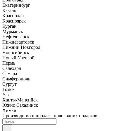
Екатеринбург
Казань
Краснодар
Красноярск
Курган
Мурманск
Нефтеюганск
Нижневартовск
Нижний Новгород
Новосибирск
Новый Уренгой
Пермь
Салехард
Самара
Симферополь
Сургут
Томск
Уфа
Ханты-Мансийск
Южно Сахалинск
Химки
Производство и продажа новогодних подарков