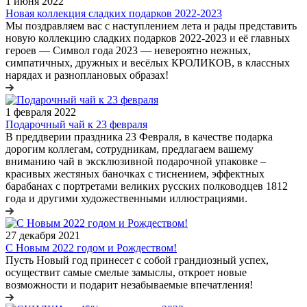
1 июня 2022
Новая коллекция сладких подарков 2022-2023
Мы поздравляем вас с наступлением лета и рады представить
новую коллекцию сладких подарков 2022-2023 и её главных
героев — Символ года 2023 — невероятно нежных,
симпатичных, дружных и весёлых КРОЛИКОВ, в классных
нарядах и разноплановых образах!
1 февраля 2022
Подарочный чай к 23 февраля
В преддверии праздника 23 Февраля, в качестве подарка
дорогим коллегам, сотрудникам, предлагаем вашему
вниманию чай в эксклюзивной подарочной упаковке –
красивых жестяных баночках с тиснением, эффектных
барабанах с портретами великих русских полководцев 1812
года и другими художественными иллюстрациями.
27 декабря 2021
С Новым 2022 годом и Рождеством!
Пусть Новый год принесет с собой грандиозный успех,
осуществит самые смелые замыслы, откроет новые
возможности и подарит незабываемые впечатления!