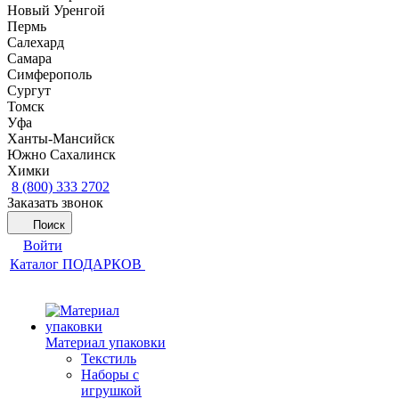
Новый Уренгой
Пермь
Салехард
Самара
Симферополь
Сургут
Томск
Уфа
Ханты-Мансийск
Южно Сахалинск
Химки
8 (800) 333 2702
Заказать звонок
Поиск
Войти
Каталог ПОДАРКОВ
Материал упаковки
Текстиль
Наборы с
игрушкой