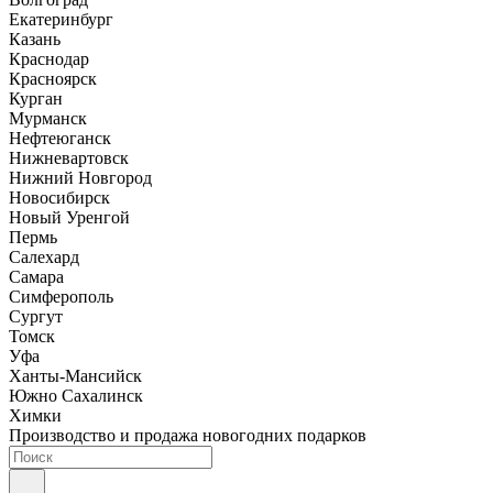
Екатеринбург
Казань
Краснодар
Красноярск
Курган
Мурманск
Нефтеюганск
Нижневартовск
Нижний Новгород
Новосибирск
Новый Уренгой
Пермь
Салехард
Самара
Симферополь
Сургут
Томск
Уфа
Ханты-Мансийск
Южно Сахалинск
Химки
Производство и продажа новогодних подарков