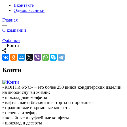
Вконтакте
Одноклассники
Главная
—
О компании
—
Фабрики
—
Конти
Конти
«КОНТИ-РУС» – это более 250 видов кондитерских изделий
на любой случай жизни:
• шоколадные конфеты
• вафельные и бисквитные торты и пирожные
• пралиновые и кремовые конфеты
• печенье и зефир
• желейные и суфлейные конфеты
• шоколад и десерты