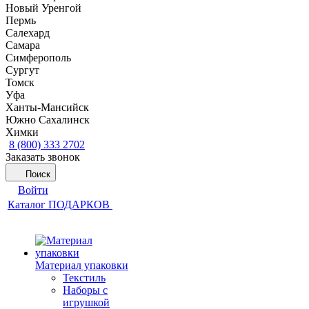
Новый Уренгой
Пермь
Салехард
Самара
Симферополь
Сургут
Томск
Уфа
Ханты-Мансийск
Южно Сахалинск
Химки
8 (800) 333 2702
Заказать звонок
Поиск
Войти
Каталог ПОДАРКОВ
Материал упаковки
Текстиль
Наборы с
игрушкой