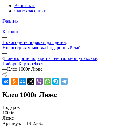
Вконтакте
Одноклассники
Главная
—
Каталог
—
Новогодние подарки для детей
Новогодняя упаковка
Подарочный чай
—
Новогодние подарки в текстильной упаковке
Наборы
Картон
Жесть
—
Клео 1000г Люкс
Клео 1000г Люкс
Подарок
1000г
Люкс
Артикул:
ПТЗ-22ббл