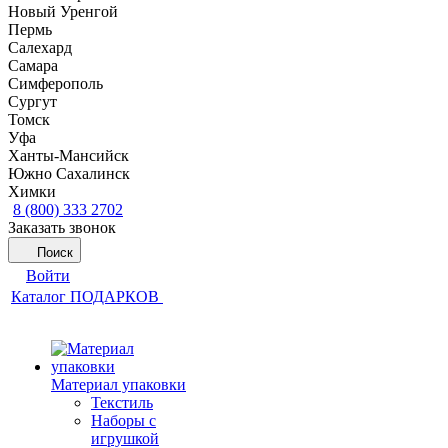
Новый Уренгой
Пермь
Салехард
Самара
Симферополь
Сургут
Томск
Уфа
Ханты-Мансийск
Южно Сахалинск
Химки
8 (800) 333 2702
Заказать звонок
Поиск
Войти
Каталог ПОДАРКОВ
Материал упаковки
Текстиль
Наборы с
игрушкой