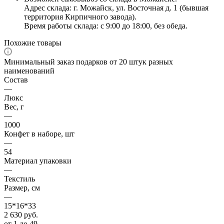
Адрес склада: г. Можайск, ул. Восточная д. 1 (бывшая
территория Кирпичного завода).
Время работы склада: с 9:00 до 18:00, без обеда.
Похожие товары
Минимальный заказ подарков от 20 штук разных
наименований
Состав
—
Люкс
Вес, г
—
1000
Конфет в наборе, шт
—
54
Материал упаковки
—
Текстиль
Размер, см
—
15*16*33
2 630
руб.
от 1 до 49