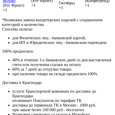
молоко
(Рот Фронт)
(Конфитрейд)
Октябрь)
(Рот Фронт)
×1
×1
×1
×1
*Возможна замена кондитерских изделий с сохранением
категорий и количества
Способы оплаты:
для Физических лиц - банковской картой,
для ИП и Юридических лиц - банковским переводом.
100% предоплата:
40% в течении 3-х банковских дней со дня выставления
счета или получения ссылки на оплату
60% за 7 дней до отгрузки товара.
при наличии товара на складе предоплата 100%.
Доставка в Краснодар:
услуги Транспортной компании по доставке до
Краснодара
оплачивает Покупатель по тарифам ТК
доставка до терминала ТК в Москве - 1000 руб,
при заказе более 100 000 руб - бесплатно
Возможен самовывоз со склада в Можайске.