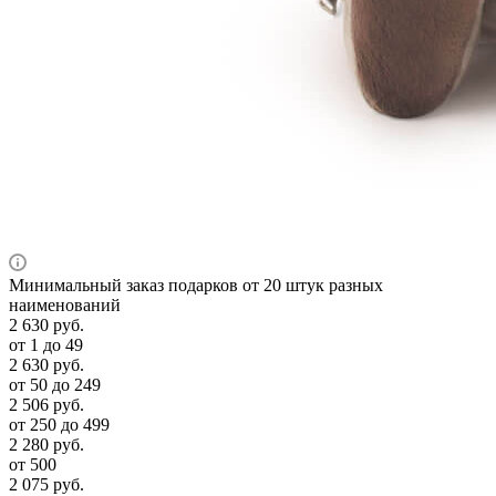
Минимальный заказ подарков от 20 штук разных
наименований
2 630
руб.
от 1 до 49
2 630
руб.
от 50 до 249
2 506
руб.
от 250 до 499
2 280
руб.
от 500
2 075
руб.