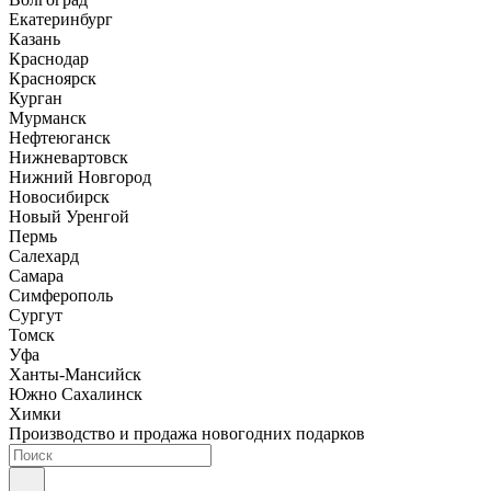
Екатеринбург
Казань
Краснодар
Красноярск
Курган
Мурманск
Нефтеюганск
Нижневартовск
Нижний Новгород
Новосибирск
Новый Уренгой
Пермь
Салехард
Самара
Симферополь
Сургут
Томск
Уфа
Ханты-Мансийск
Южно Сахалинск
Химки
Производство и продажа новогодних подарков