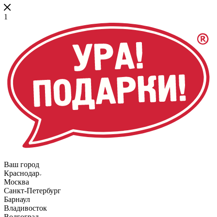
1
Ваш город
Краснодар
Москва
Санкт-Петербург
Барнаул
Владивосток
Волгоград