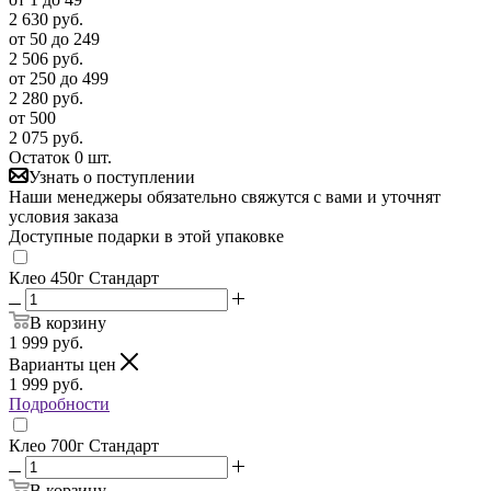
2 630
руб.
от 50 до 249
2 506
руб.
от 250 до 499
2 280
руб.
от 500
2 075
руб.
Остаток 0 шт.
Узнать о поступлении
Наши менеджеры обязательно свяжутся с вами и уточнят
условия заказа
Доступные подарки в этой упаковке
Клео 450г Стандарт
В корзину
1 999
руб.
Варианты цен
1 999
руб.
Подробности
Клео 700г Стандарт
В корзину