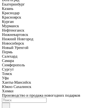
Екатеринбург
Казань
Краснодар
Красноярск
Курган
Мурманск
Нефтеюганск
Нижневартовск
Нижний Новгород
Новосибирск
Новый Уренгой
Пермь
Салехард
Самара
Симферополь
Сургут
Томск
Уфа
Ханты-Мансийск
Южно Сахалинск
Химки
Производство и продажа новогодних подарков