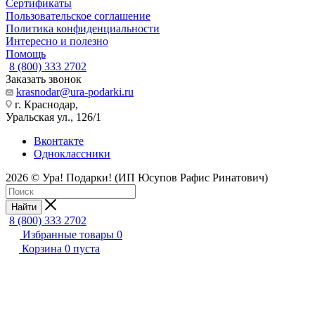
Сертификаты
Пользовательское соглашение
Политика конфиденциальности
Интересно и полезно
Помощь
8 (800) 333 2702
Заказать звонок
krasnodar@ura-podarki.ru
г. Краснодар,
Уральская ул., 126/1
Вконтакте
Одноклассники
2026 © Ура! Подарки! (ИП Юсупов Рафис Ринатович)
Найти
8 (800) 333 2702
Избранные товары
0
Корзина
0
пуста