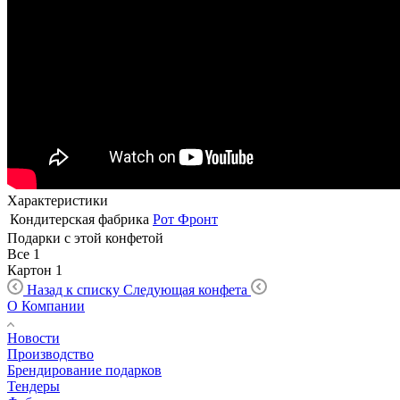
Характеристики
Кондитерская фабрика
Рот Фронт
Подарки с этой конфетой
Все
1
Картон
1
Назад к списку
Следующая конфета
О Компании
Новости
Производство
Брендирование подарков
Тендеры