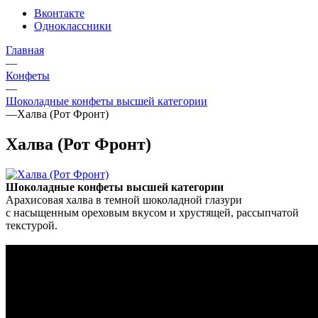
Вконтакте
Одноклассники
Главная
—
Конфеты
—
Шоколадные конфеты высшей категории
—
Халва (Рот Фронт)
Халва (Рот Фронт)
Шоколадные конфеты высшей категории
Арахисовая халва в темной шоколадной глазури
с насыщенным ореховым вкусом и хрустящей, рассыпчатой
текстурой.