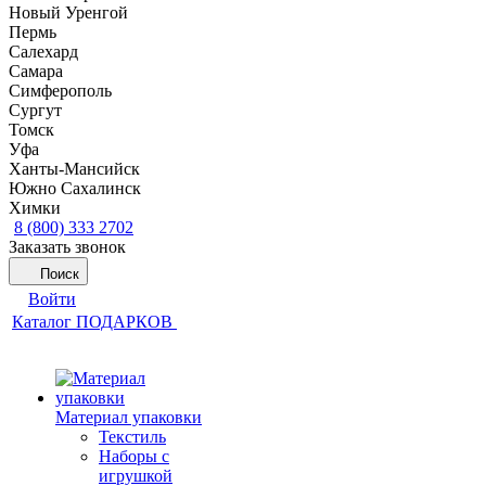
Новый Уренгой
Пермь
Салехард
Самара
Симферополь
Сургут
Томск
Уфа
Ханты-Мансийск
Южно Сахалинск
Химки
8 (800) 333 2702
Заказать звонок
Поиск
Войти
Каталог ПОДАРКОВ
Материал упаковки
Текстиль
Наборы с
игрушкой