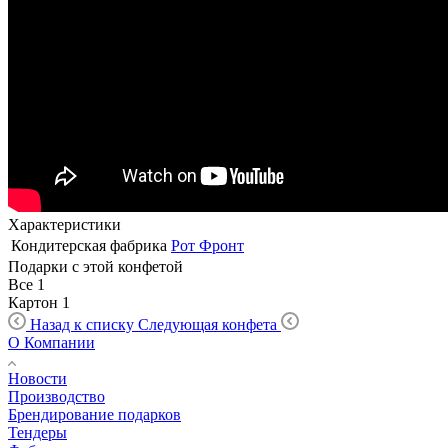
Характеристики
Кондитерская фабрика
Рот Фронт
Подарки с этой конфетой
Все
1
Картон
1
Назад к списку
Следующая конфета
О Компании
Новости
Производство
Брендирование подарков
Тендеры