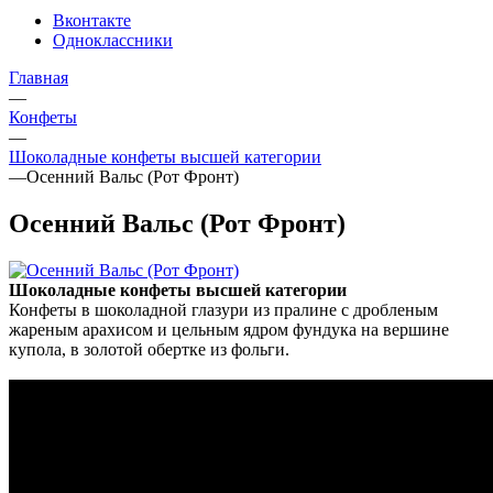
Вконтакте
Одноклассники
Главная
—
Конфеты
—
Шоколадные конфеты высшей категории
—
Осенний Вальс (Рот Фронт)
Осенний Вальс (Рот Фронт)
Шоколадные конфеты высшей категории
Конфеты в шоколадной глазури из пралине с дробленым
жареным арахисом и цельным ядром фундука на вершине
купола, в золотой обертке из фольги.