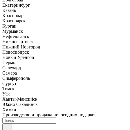
Екатеринбург
Казань
Краснодар
Красноярск
Курган
Мурманск
Нефтеюганск
Нижневартовск
Нижний Новгород
Новосибирск
Новый Уренгой
Пермь
Салехард
Самара
Симферополь
Сургут
Томск
Уфа
Ханты-Мансийск
Южно Сахалинск
Химки
Производство и продажа новогодних подарков