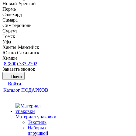
Новый Уренгой
Пермь
Салехард
Самара
Симферополь
Сургут
Томск
Уфа
Ханты-Мансийск
Южно Сахалинск
Химки
8 (800) 333 2702
Заказать звонок
Поиск
Войти
Каталог ПОДАРКОВ
Материал упаковки
Текстиль
Наборы с
игрушкой