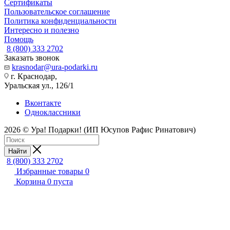
Сертификаты
Пользовательское соглашение
Политика конфиденциальности
Интересно и полезно
Помощь
8 (800) 333 2702
Заказать звонок
krasnodar@ura-podarki.ru
г. Краснодар,
Уральская ул., 126/1
Вконтакте
Одноклассники
2026 © Ура! Подарки! (ИП Юсупов Рафис Ринатович)
Найти
8 (800) 333 2702
Избранные товары
0
Корзина
0
пуста