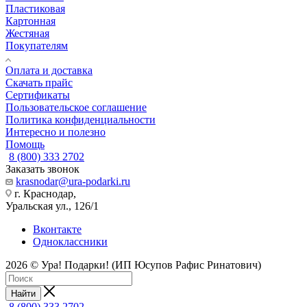
Пластиковая
Картонная
Жестяная
Покупателям
Оплата и доставка
Скачать прайс
Сертификаты
Пользовательское соглашение
Политика конфиденциальности
Интересно и полезно
Помощь
8 (800) 333 2702
Заказать звонок
krasnodar@ura-podarki.ru
г. Краснодар,
Уральская ул., 126/1
Вконтакте
Одноклассники
2026 © Ура! Подарки! (ИП Юсупов Рафис Ринатович)
Найти
8 (800) 333 2702