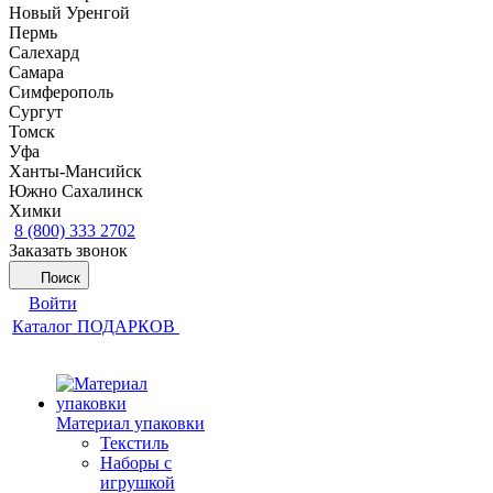
Новый Уренгой
Пермь
Салехард
Самара
Симферополь
Сургут
Томск
Уфа
Ханты-Мансийск
Южно Сахалинск
Химки
8 (800) 333 2702
Заказать звонок
Поиск
Войти
Каталог ПОДАРКОВ
Материал упаковки
Текстиль
Наборы с
игрушкой