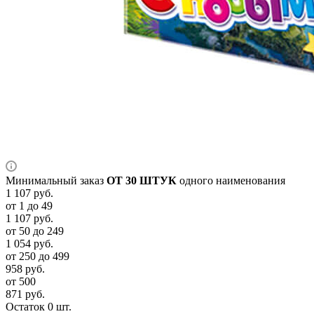
Минимальный заказ
ОТ 30 ШТУК
одного наименования
1 107
руб.
от 1 до 49
1 107
руб.
от 50 до 249
1 054
руб.
от 250 до 499
958
руб.
от 500
871
руб.
Остаток 0 шт.