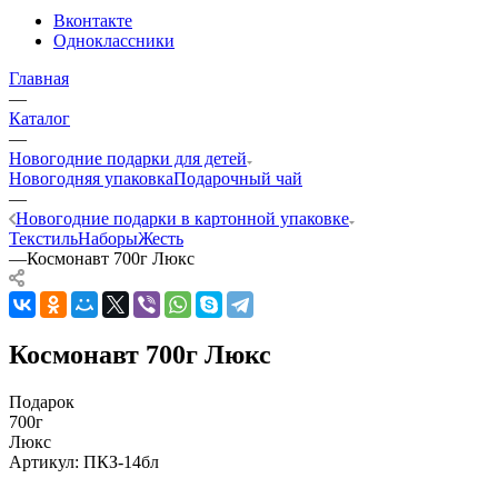
Вконтакте
Одноклассники
Главная
—
Каталог
—
Новогодние подарки для детей
Новогодняя упаковка
Подарочный чай
—
Новогодние подарки в картонной упаковке
Текстиль
Наборы
Жесть
—
Космонавт 700г Люкс
Космонавт 700г Люкс
Подарок
700г
Люкс
Артикул:
ПКЗ-14бл