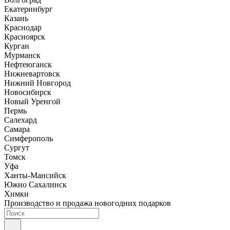
Екатеринбург
Казань
Краснодар
Красноярск
Курган
Мурманск
Нефтеюганск
Нижневартовск
Нижний Новгород
Новосибирск
Новый Уренгой
Пермь
Салехард
Самара
Симферополь
Сургут
Томск
Уфа
Ханты-Мансийск
Южно Сахалинск
Химки
Производство и продажа новогодних подарков