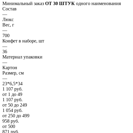
Минимальный заказ
ОТ 30 ШТУК
одного наименования
Состав
—
Люкс
Вес, г
—
700
Конфет в наборе, шт
—
36
Материал упаковки
—
Картон
Размер, см
—
23*6,5*34
1 107
руб.
от 1 до 49
1 107
руб.
от 50 до 249
1 054
руб.
от 250 до 499
958
руб.
от 500
871
руб.