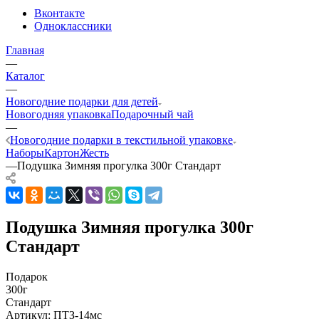
Вконтакте
Одноклассники
Главная
—
Каталог
—
Новогодние подарки для детей
Новогодняя упаковка
Подарочный чай
—
Новогодние подарки в текстильной упаковке
Наборы
Картон
Жесть
—
Подушка Зимняя прогулка 300г Стандарт
Подушка Зимняя прогулка 300г
Стандарт
Подарок
300г
Стандарт
Артикул:
ПТЗ-14мс