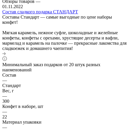
Обзоры товаров
—
01.11.2022
Состав сладкого подарка СТАНДАРТ
Составы Стандарт — самые выгодные по цене наборы
конфет!
Мягкая карамель, нежное суфле, шоколадные и желейные
конфеты, конфеты с орехами, хрустящие десерты и вафли,
мармелад и карамель на палочке — прекрасные лакомства для
сладкоежек и домашнего чаепития!
Минимальный заказ подарков от 20 штук разных
наименований
Состав
—
Стандарт
Вес, г
—
300
Конфет в наборе, шт
—
22
Материал упаковки
—