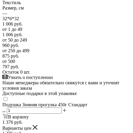
Текстиль
Размер, см
—
32*6*32
1 006
руб.
от 1 до 49
1 006
руб.
от 50 до 249
960
руб.
от 250 до 499
875
руб.
от 500
797
руб.
Остаток 0 шт.
Узнать о поступлении
Наши менеджеры обязательно свяжутся с вами и уточнят
условия заказа
Доступные подарки в этой упаковке
Подушка Зимняя прогулка 450г Стандарт
В корзину
1 376
руб.
Варианты цен