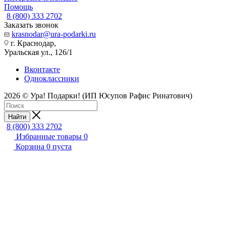
Помощь
8 (800) 333 2702
Заказать звонок
krasnodar@ura-podarki.ru
г. Краснодар,
Уральская ул., 126/1
Вконтакте
Одноклассники
2026 © Ура! Подарки! (ИП Юсупов Рафис Ринатович)
Найти
8 (800) 333 2702
Избранные товары
0
Корзина
0
пуста