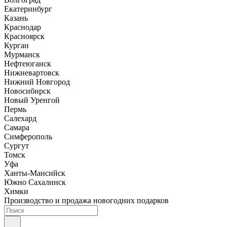
Екатеринбург
Казань
Краснодар
Красноярск
Курган
Мурманск
Нефтеюганск
Нижневартовск
Нижний Новгород
Новосибирск
Новый Уренгой
Пермь
Салехард
Самара
Симферополь
Сургут
Томск
Уфа
Ханты-Мансийск
Южно Сахалинск
Химки
Производство и продажа новогодних подарков