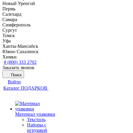
Новый Уренгой
Пермь
Салехард
Самара
Симферополь
Сургут
Томск
Уфа
Ханты-Мансийск
Южно Сахалинск
Химки
8 (800) 333 2702
Заказать звонок
Поиск
Войти
Каталог ПОДАРКОВ
Материал упаковки
Текстиль
Наборы с
игрушкой