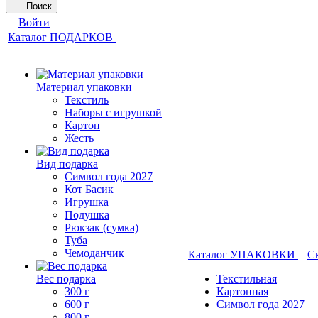
Поиск
Войти
Каталог ПОДАРКОВ
Материал упаковки
Текстиль
Наборы с игрушкой
Картон
Жесть
Вид подарка
Символ года 2027
Кот Басик
Игрушка
Подушка
Рюкзак (сумка)
Туба
Чемоданчик
Каталог УПАКОВКИ
С
Вес подарка
Текстильная
300 г
Картонная
600 г
Символ года 2027
800 г