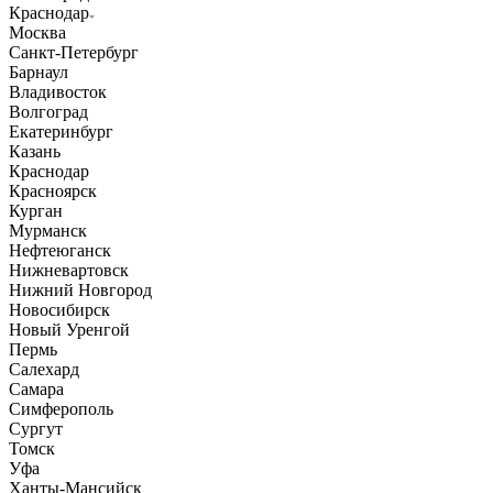
Краснодар
Москва
Санкт-Петербург
Барнаул
Владивосток
Волгоград
Екатеринбург
Казань
Краснодар
Красноярск
Курган
Мурманск
Нефтеюганск
Нижневартовск
Нижний Новгород
Новосибирск
Новый Уренгой
Пермь
Салехард
Самара
Симферополь
Сургут
Томск
Уфа
Ханты-Мансийск