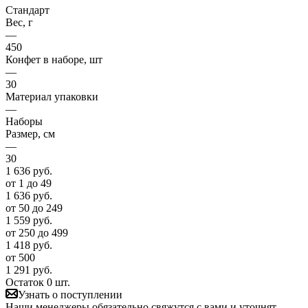
Стандарт
Вес, г
—
450
Конфет в наборе, шт
—
30
Материал упаковки
—
Наборы
Размер, см
—
30
1 636
руб.
от 1 до 49
1 636
руб.
от 50 до 249
1 559
руб.
от 250 до 499
1 418
руб.
от 500
1 291
руб.
Остаток 0 шт.
Узнать о поступлении
Наши менеджеры обязательно свяжутся с вами и уточнят