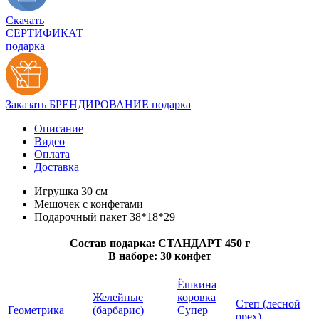
Скачать
СЕРТИФИКАТ
подарка
Заказать БРЕНДИРОВАНИЕ подарка
Описание
Видео
Оплата
Доставка
Игрушка 30 см
Мешочек с конфетами
Подарочный пакет 38*18*29
Состав подарка: СТАНДАРТ 450 г
В наборе: 30 конфет
Ёшкина
Желейные
коровка
Степ (лесной
Геометрика
(барбарис)
Супер
орех)