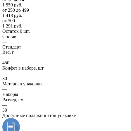
1 559
руб.
от 250 до 499
1 418
руб.
от 500
1 291
руб.
Остаток 0 шт.
Состав
—
Стандарт
Вес, г
—
450
Конфет в наборе, шт
—
30
Материал упаковки
—
Наборы
Размер, см
—
30
Доступные подарки в этой упаковке