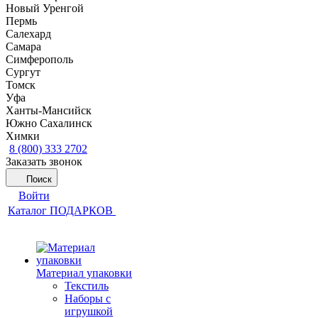
Новый Уренгой
Пермь
Салехард
Самара
Симферополь
Сургут
Томск
Уфа
Ханты-Мансийск
Южно Сахалинск
Химки
8 (800) 333 2702
Заказать звонок
Поиск
Войти
Каталог ПОДАРКОВ
Материал упаковки
Текстиль
Наборы с
игрушкой