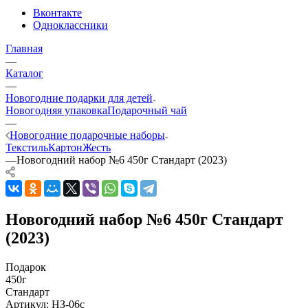
Вконтакте
Одноклассники
Главная
—
Каталог
—
Новогодние подарки для детей
Новогодняя упаковка
Подарочный чай
—
Новогодние подарочные наборы
Текстиль
Картон
Жесть
—
Новогодний набор №6 450г Стандарт (2023)
Новогодний набор №6 450г Стандарт
(2023)
Подарок
450г
Стандарт
Артикул:
НЗ-06с