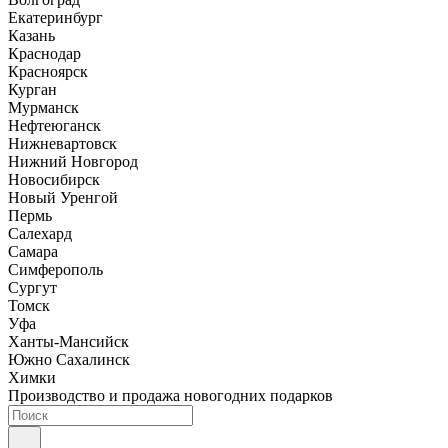
Екатеринбург
Казань
Краснодар
Красноярск
Курган
Мурманск
Нефтеюганск
Нижневартовск
Нижний Новгород
Новосибирск
Новый Уренгой
Пермь
Салехард
Самара
Симферополь
Сургут
Томск
Уфа
Ханты-Мансийск
Южно Сахалинск
Химки
Производство и продажа новогодних подарков