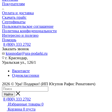
Покупателям
Оплата и доставка
Скачать прайс
Сертификаты
Пользовательское соглашение
Политика конфиденциальности
Интересно и полезно
Помощь
8 (800) 333 2702
Заказать звонок
krasnodar@ura-podarki.ru
г. Краснодар,
Уральская ул., 126/1
Вконтакте
Одноклассники
2026 © Ура! Подарки! (ИП Юсупов Рафис Ринатович)
Найти
8 (800) 333 2702
Избранные товары
0
Корзина
0
пуста