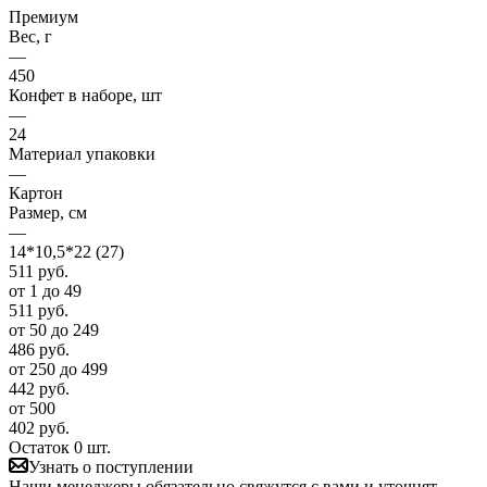
Премиум
Вес, г
—
450
Конфет в наборе, шт
—
24
Материал упаковки
—
Картон
Размер, см
—
14*10,5*22 (27)
511
руб.
от 1 до 49
511
руб.
от 50 до 249
486
руб.
от 250 до 499
442
руб.
от 500
402
руб.
Остаток 0 шт.
Узнать о поступлении
Наши менеджеры обязательно свяжутся с вами и уточнят