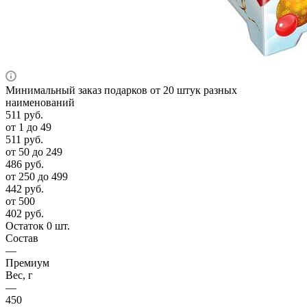
Минимальный заказ подарков от 20 штук разных
наименований
511
руб.
от 1 до 49
511
руб.
от 50 до 249
486
руб.
от 250 до 499
442
руб.
от 500
402
руб.
Остаток 0 шт.
Состав
—
Премиум
Вес, г
—
450