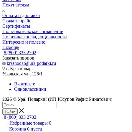
Покупателям
Оплата и доставка
Скачать прайс
Сертификаты
Пользовательское соглашение
Политика конфиденциальности
Интересно и полезно
Помощь
8 (800) 333 2702
Заказать звонок
krasnodar@ura-podarki.ru
г. Краснодар,
Уральская ул., 126/1
Вконтакте
Одноклассники
2026 © Ура! Подарки! (ИП Юсупов Рафис Ринатович)
Найти
8 (800) 333 2702
Избранные товары
0
Корзина
0
пуста