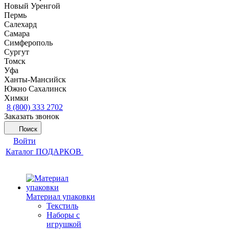
Новый Уренгой
Пермь
Салехард
Самара
Симферополь
Сургут
Томск
Уфа
Ханты-Мансийск
Южно Сахалинск
Химки
8 (800) 333 2702
Заказать звонок
Поиск
Войти
Каталог ПОДАРКОВ
Материал упаковки
Текстиль
Наборы с
игрушкой