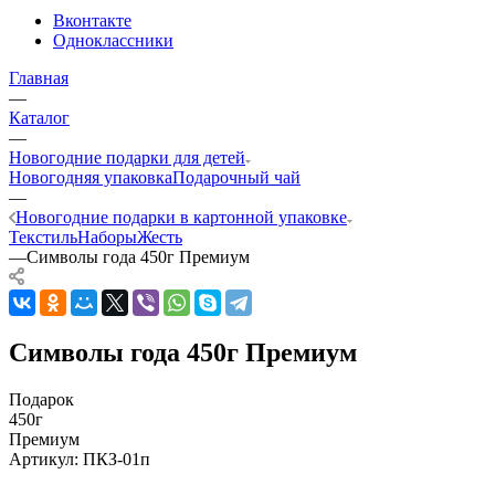
Вконтакте
Одноклассники
Главная
—
Каталог
—
Новогодние подарки для детей
Новогодняя упаковка
Подарочный чай
—
Новогодние подарки в картонной упаковке
Текстиль
Наборы
Жесть
—
Символы года 450г Премиум
Символы года 450г Премиум
Подарок
450г
Премиум
Артикул:
ПКЗ-01п