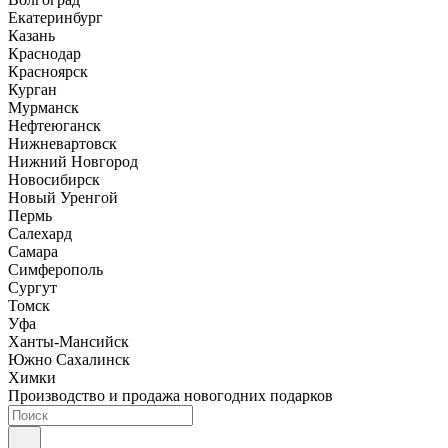
Екатеринбург
Казань
Краснодар
Красноярск
Курган
Мурманск
Нефтеюганск
Нижневартовск
Нижний Новгород
Новосибирск
Новый Уренгой
Пермь
Салехард
Самара
Симферополь
Сургут
Томск
Уфа
Ханты-Мансийск
Южно Сахалинск
Химки
Производство и продажа новогодних подарков