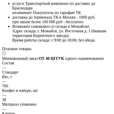
услуги Транспортной компании по доставке до
Краснодара
оплачивает Покупатель по тарифам ТК
доставка до терминала ТК в Москве - 1000 руб,
при заказе более 100 000 руб - бесплатно
Возможен самовывоз со склада в Можайске.
Адрес склада: г. Можайск, ул. Восточная д. 1 (бывшая
территория Кирпичного завода).
Время работы склада: с 9:00 до 18:00, без обеда.
Похожие товары
Минимальный заказ
ОТ 40 ШТУК
одного наименования
Состав
—
Стандарт
Вес, г
—
700
Конфет в наборе, шт
—
38
Материал упаковки
—
Картон