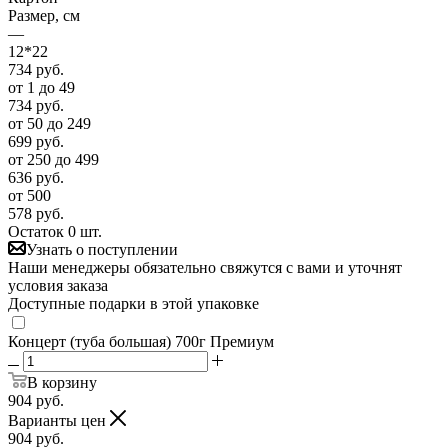
Размер, см
—
12*22
734
руб.
от 1 до 49
734
руб.
от 50 до 249
699
руб.
от 250 до 499
636
руб.
от 500
578
руб.
Остаток 0 шт.
Узнать о поступлении
Наши менеджеры обязательно свяжутся с вами и уточнят
условия заказа
Доступные подарки в этой упаковке
Концерт (туба большая) 700г Премиум
В корзину
904
руб.
Варианты цен
904
руб.