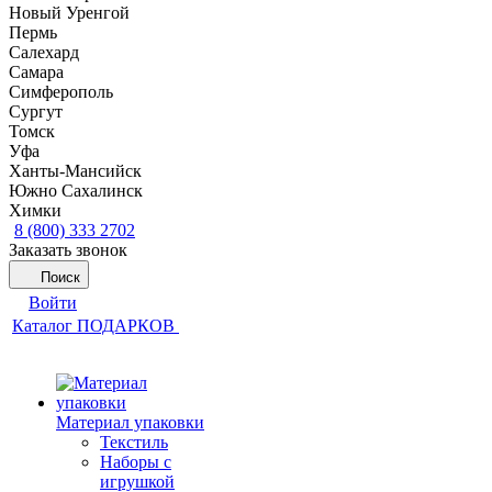
Новый Уренгой
Пермь
Салехард
Самара
Симферополь
Сургут
Томск
Уфа
Ханты-Мансийск
Южно Сахалинск
Химки
8 (800) 333 2702
Заказать звонок
Поиск
Войти
Каталог ПОДАРКОВ
Материал упаковки
Текстиль
Наборы с
игрушкой