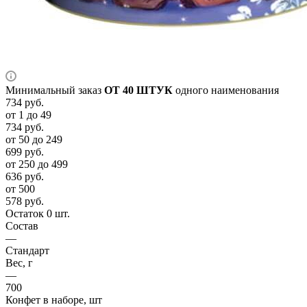
Минимальный заказ
ОТ 40 ШТУК
одного наименования
734
руб.
от 1 до 49
734
руб.
от 50 до 249
699
руб.
от 250 до 499
636
руб.
от 500
578
руб.
Остаток 0 шт.
Состав
—
Стандарт
Вес, г
—
700
Конфет в наборе, шт