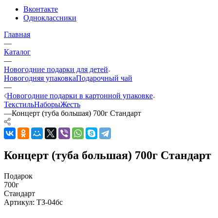
Вконтакте
Одноклассники
Главная
—
Каталог
—
Новогодние подарки для детей
Новогодняя упаковка
Подарочный чай
—
Новогодние подарки в картонной упаковке
Текстиль
Наборы
Жесть
—
Концерт (туба большая) 700г Стандарт
Концерт (туба большая) 700г Стандарт
Подарок
700г
Стандарт
Артикул:
ТЗ-04бс