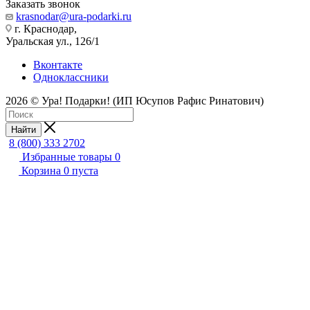
Заказать звонок
krasnodar@ura-podarki.ru
г. Краснодар,
Уральская ул., 126/1
Вконтакте
Одноклассники
2026 © Ура! Подарки! (ИП Юсупов Рафис Ринатович)
Найти
8 (800) 333 2702
Избранные товары
0
Корзина
0
пуста