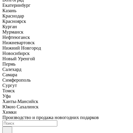
Екатеринбург
Казань
Краснодар
Красноярск
Курган
Мурманск
Нефтеюганск
Нижневартовск
Нижний Новгород
Новосибирск
Новый Уренгой
Пермь
Салехард
Самара
Симферополь
Сургут
Томск
Уфа
Ханты-Мансийск
Южно Сахалинск
Химки
Производство и продажа новогодних подарков