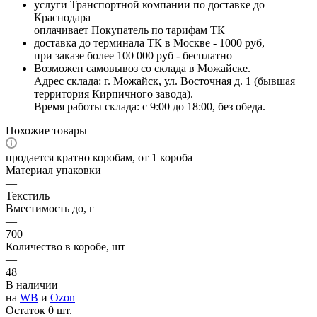
услуги Транспортной компании по доставке до
Краснодара
оплачивает Покупатель по тарифам ТК
доставка до терминала ТК в Москве - 1000 руб,
при заказе более 100 000 руб - бесплатно
Возможен самовывоз со склада в Можайске.
Адрес склада: г. Можайск, ул. Восточная д. 1 (бывшая
территория Кирпичного завода).
Время работы склада: с 9:00 до 18:00, без обеда.
Похожие товары
продается кратно коробам, от 1 короба
Материал упаковки
—
Текстиль
Вместимость до, г
—
700
Количество в коробе, шт
—
48
В наличии
на
WB
и
Ozon
Остаток 0 шт.