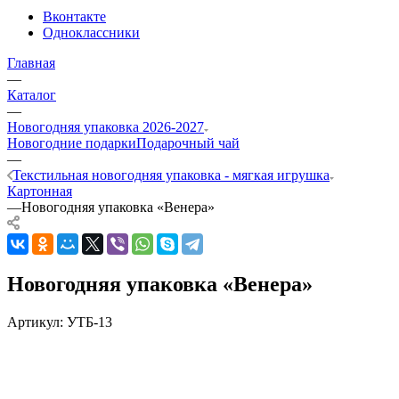
Вконтакте
Одноклассники
Главная
—
Каталог
—
Новогодняя упаковка 2026-2027
Новогодние подарки
Подарочный чай
—
Текстильная новогодняя упаковка - мягкая игрушка
Картонная
—
Новогодняя упаковка «Венера»
Новогодняя упаковка «Венера»
Артикул:
УТБ-13