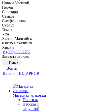
Новый Уренгой
Пермь
Салехард
Самара
Симферополь
Сургут
Томск
Уфа
Ханты-Мансийск
Южно Сахалинск
Химки
8 (800) 333 2702
Заказать звонок
Поиск
Войти
Каталог ПОДАРКОВ
Материал упаковки
Текстиль
Наборы с
игрушкой