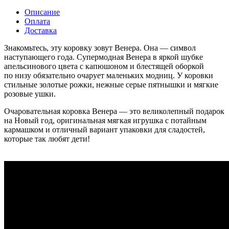
Описание
Оплата
Доставка
Знакомьтесь, эту коровку зовут Венера. Она — символ
наступающего года. Супермодная Венера в яркой шубке
апельсинового цвета с капюшоном и блестящей оборкой
по низу обязательно очарует маленьких модниц. У коровки
стильные золотые рожки, нежные серые пятнышки и мягкие
розовые ушки.
Очаровательная коровка Венера — это великолепный подарок
на Новый год, оригинальная мягкая игрушка с потайным
кармашком и отличный вариант упаковки для сладостей,
которые так любят дети!