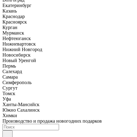
Екатеринбург
Казань
Краснодар
Красноярск
Курган
Мурманск
Нефтеюганск
Нижневартовск
Нижний Новгород
Новосибирск
Новый Уренгой
Пермь
Салехард
Самара
Симферополь
Сургут
Томск
Уфа
Ханты-Мансийск
Южно Сахалинск
Химки
Производство и продажа новогодних подарков