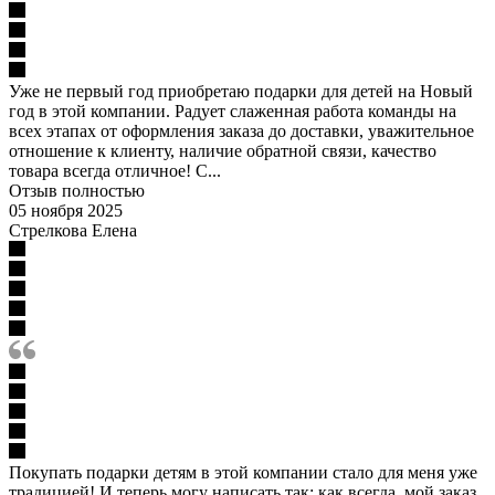
Уже не первый год приобретаю подарки для детей на Новый
год в этой компании. Радует слаженная работа команды на
всех этапах от оформления заказа до доставки, уважительное
отношение к клиенту, наличие обратной связи, качество
товара всегда отличное! С...
Отзыв полностью
05 ноября 2025
Стрелкова Елена
Покупать подарки детям в этой компании стало для меня уже
традицией! И теперь могу написать так: как всегда, мой заказ