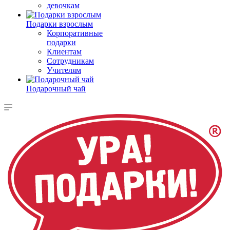
девочкам
Подарки взрослым
Корпоративные
подарки
Клиентам
Сотрудникам
Учителям
Подарочный чай