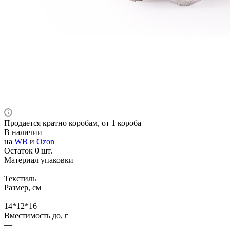
Продается кратно коробам, от 1 короба
В наличии
на
WB
и
Ozon
Остаток 0 шт.
Материал упаковки
—
Текстиль
Размер, см
—
14*12*16
Вместимость до, г
—