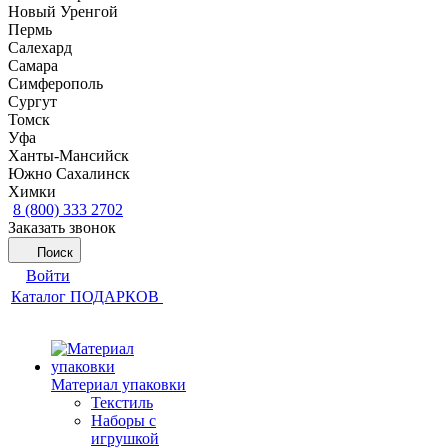
Новый Уренгой
Пермь
Салехард
Самара
Симферополь
Сургут
Томск
Уфа
Ханты-Мансийск
Южно Сахалинск
Химки
8 (800) 333 2702
Заказать звонок
Поиск
Войти
Каталог ПОДАРКОВ
Материал упаковки
Текстиль
Наборы с
игрушкой