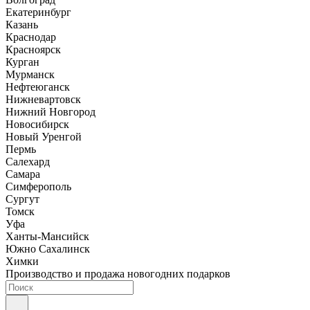
Екатеринбург
Казань
Краснодар
Красноярск
Курган
Мурманск
Нефтеюганск
Нижневартовск
Нижний Новгород
Новосибирск
Новый Уренгой
Пермь
Салехард
Самара
Симферополь
Сургут
Томск
Уфа
Ханты-Мансийск
Южно Сахалинск
Химки
Производство и продажа новогодних подарков