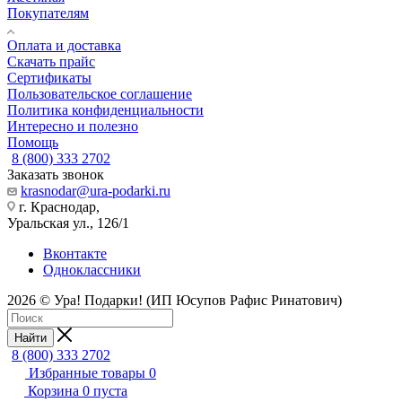
Покупателям
Оплата и доставка
Скачать прайс
Сертификаты
Пользовательское соглашение
Политика конфиденциальности
Интересно и полезно
Помощь
8 (800) 333 2702
Заказать звонок
krasnodar@ura-podarki.ru
г. Краснодар,
Уральская ул., 126/1
Вконтакте
Одноклассники
2026 © Ура! Подарки! (ИП Юсупов Рафис Ринатович)
Найти
8 (800) 333 2702
Избранные товары
0
Корзина
0
пуста