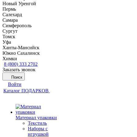
Новый Уренгой
Пермь
Салехард
Самара
Симферополь
Сургут
Томск
Уфа
Ханты-Мансийск
Южно Сахалинск
Химки
8 (800) 333 2702
Заказать звонок
Поиск
Войти
Каталог ПОДАРКОВ
Материал упаковки
Текстиль
Наборы с
игрушкой