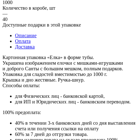
1000
Количество в коробе, шт
—
40
Доступные подарки в этой упаковке
Описание
Оплата
Доставка
Картонная упаковка «Елка» в форме тубы.
Украшена изображением елочки с мишками‑игрушками
и доброго Санты с большим мешком, полным подарков.
Упаковка для сладостей вместимостью до 1000 г.
Крышка и дно жестяные. Ручка‑шнур.
Способы оплаты:
для Физических лиц - банковской картой,
для ИП и Юридических лиц - банковским переводом.
100% предоплата:
40% в течении 3-х банковских дней со дня выставления
счета или получения ссылки на оплату
60% за 7 дней до отгрузки товара.
при наличии товара на складе предоплата 100%.