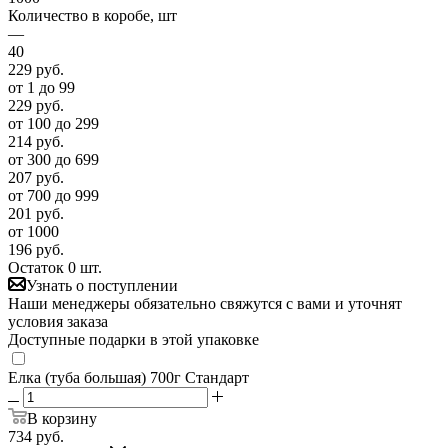
Количество в коробе, шт
—
40
229
руб.
от 1 до 99
229
руб.
от 100 до 299
214
руб.
от 300 до 699
207
руб.
от 700 до 999
201
руб.
от 1000
196
руб.
Остаток 0 шт.
Узнать о поступлении
Наши менеджеры обязательно свяжутся с вами и уточнят
условия заказа
Доступные подарки в этой упаковке
Елка (туба большая) 700г Стандарт
В корзину
734
руб.