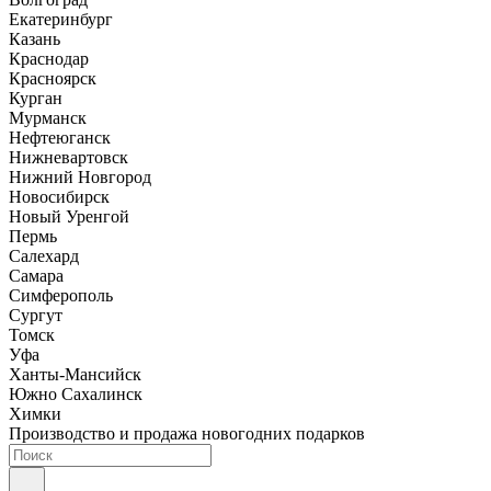
Екатеринбург
Казань
Краснодар
Красноярск
Курган
Мурманск
Нефтеюганск
Нижневартовск
Нижний Новгород
Новосибирск
Новый Уренгой
Пермь
Салехард
Самара
Симферополь
Сургут
Томск
Уфа
Ханты-Мансийск
Южно Сахалинск
Химки
Производство и продажа новогодних подарков