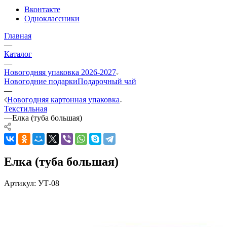
Вконтакте
Одноклассники
Главная
—
Каталог
—
Новогодняя упаковка 2026-2027
Новогодние подарки
Подарочный чай
—
Новогодняя картонная упаковка
Текстильная
—
Елка (туба большая)
Елка (туба большая)
Артикул:
УТ-08