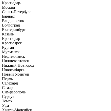
Краснодар
Москва
Санкт-Петербург
Барнаул
Владивосток
Волгоград
Екатеринбург
Казань
Краснодар
Красноярск
Курган
Мурманск
Нефтеюганск
Нижневартовск
Нижний Новгород
Новосибирск
Новый Уренгой
Пермь
Салехард
Самара
Симферополь
Сургут
Томск
Уфа
Ханты-Мансийск