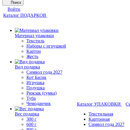
Поиск
Войти
Каталог ПОДАРКОВ
Материал упаковки
Текстиль
Наборы с игрушкой
Картон
Жесть
Вид подарка
Символ года 2027
Кот Басик
Игрушка
Подушка
Рюкзак (сумка)
Туба
Чемоданчик
Каталог УПАКОВКИ
С
Вес подарка
Текстильная
300 г
Картонная
600 г
Символ года 2027
800 г