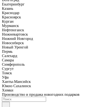
Екатеринбург
Казань
Краснодар
Красноярск
Курган
Мурманск
Нефтеюганск
Нижневартовск
Нижний Новгород
Новосибирск
Новый Уренгой
Пермь
Салехард
Самара
Симферополь
Сургут
Томск
Уфа
Ханты-Мансийск
Южно Сахалинск
Химки
Производство и продажа новогодних подарков