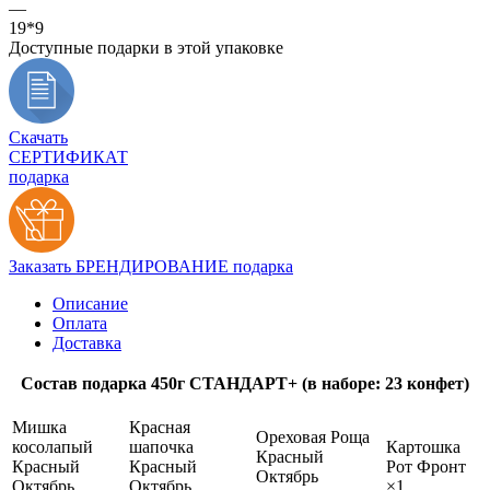
—
19*9
Доступные подарки в этой упаковке
Скачать
СЕРТИФИКАТ
подарка
Заказать БРЕНДИРОВАНИЕ подарка
Описание
Оплата
Доставка
Состав подарка 450г СТАНДАРТ+ (в наборе: 23 конфет)
Мишка
Красная
Ореховая Роща
косолапый
шапочка
Картошка
Красный
Красный
Красный
Рот Фронт
Октябрь
Октябрь
Октябрь
×1