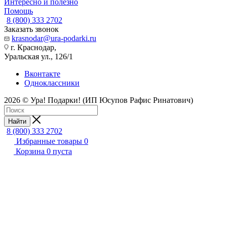
Интересно и полезно
Помощь
8 (800) 333 2702
Заказать звонок
krasnodar@ura-podarki.ru
г. Краснодар,
Уральская ул., 126/1
Вконтакте
Одноклассники
2026 © Ура! Подарки! (ИП Юсупов Рафис Ринатович)
Найти
8 (800) 333 2702
Избранные товары
0
Корзина
0
пуста