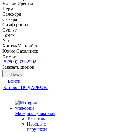
Новый Уренгой
Пермь
Салехард
Самара
Симферополь
Сургут
Томск
Уфа
Ханты-Мансийск
Южно Сахалинск
Химки
8 (800) 333 2702
Заказать звонок
Поиск
Войти
Каталог ПОДАРКОВ
Материал упаковки
Текстиль
Наборы с
игрушкой