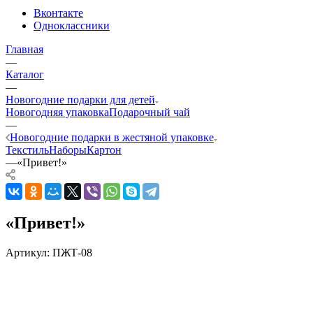
Вконтакте
Одноклассники
Главная
—
Каталог
—
Новогодние подарки для детей
Новогодняя упаковка
Подарочный чай
—
Новогодние подарки в жестяной упаковке
Текстиль
Наборы
Картон
—
«Привет!»
«Привет!»
Артикул:
ПЖТ-08