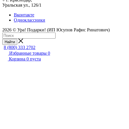
Уральская ул., 126/1
Вконтакте
Одноклассники
2026 © Ура! Подарки! (ИП Юсупов Рафис Ринатович)
Найти
8 (800) 333 2702
Избранные товары
0
Корзина
0
пуста