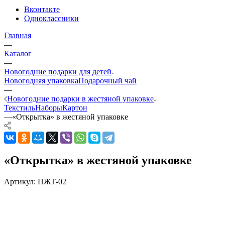
Вконтакте
Одноклассники
Главная
—
Каталог
—
Новогодние подарки для детей
Новогодняя упаковка
Подарочный чай
—
Новогодние подарки в жестяной упаковке
Текстиль
Наборы
Картон
—
«Открытка» в жестяной упаковке
«Открытка» в жестяной упаковке
Артикул:
ПЖТ-02