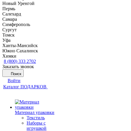
Новый Уренгой
Пермь
Салехард
Самара
Симферополь
Сургут
Томск
Уфа
Ханты-Мансийск
Южно Сахалинск
Химки
8 (800) 333 2702
Заказать звонок
Поиск
Войти
Каталог ПОДАРКОВ
Материал упаковки
Текстиль
Наборы с
игрушкой