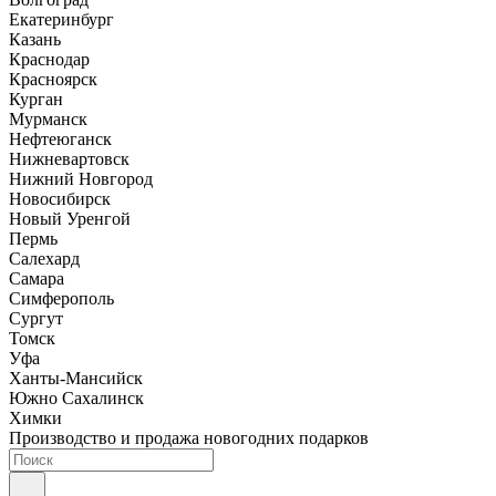
Екатеринбург
Казань
Краснодар
Красноярск
Курган
Мурманск
Нефтеюганск
Нижневартовск
Нижний Новгород
Новосибирск
Новый Уренгой
Пермь
Салехард
Самара
Симферополь
Сургут
Томск
Уфа
Ханты-Мансийск
Южно Сахалинск
Химки
Производство и продажа новогодних подарков