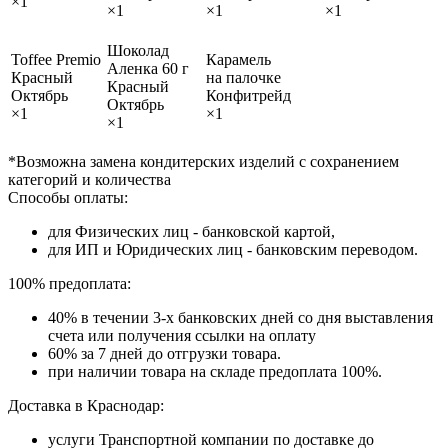
×1
×1
×1
×1
Шоколад
Toffee Premio
Карамель
Аленка 60 г
Красный
на палочке
Красный
Октябрь
Конфитрейд
Октябрь
×1
×1
×1
*Возможна замена кондитерских изделий с сохранением
категорий и количества
Способы оплаты:
для Физических лиц - банковской картой,
для ИП и Юридических лиц - банковским переводом.
100% предоплата:
40% в течении 3-х банковских дней со дня выставления
счета или получения ссылки на оплату
60% за 7 дней до отгрузки товара.
при наличии товара на складе предоплата 100%.
Доставка в Краснодар:
услуги Транспортной компании по доставке до