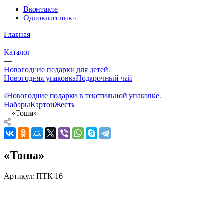
Вконтакте
Одноклассники
Главная
—
Каталог
—
Новогодние подарки для детей
Новогодняя упаковка
Подарочный чай
—
Новогодние подарки в текстильной упаковке
Наборы
Картон
Жесть
—
«Тоша»
«Тоша»
Артикул:
ПТК-16