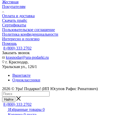
Жестяная
Покупателям
Оплата и доставка
Скачать прайс
Сертификаты
Пользовательское соглашение
Политика конфиденциальности
Интересно и полезно
Помощь
8 (800) 333 2702
Заказать звонок
krasnodar@ura-podarki.ru
г. Краснодар,
Уральская ул., 126/1
Вконтакте
Одноклассники
2026 © Ура! Подарки! (ИП Юсупов Рафис Ринатович)
Найти
8 (800) 333 2702
Избранные товары
0
Корзина
0
пуста