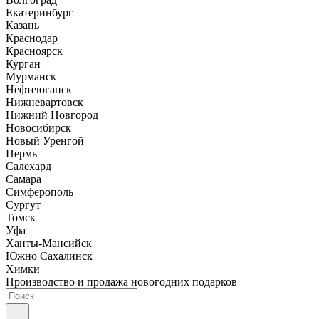
Екатеринбург
Казань
Краснодар
Красноярск
Курган
Мурманск
Нефтеюганск
Нижневартовск
Нижний Новгород
Новосибирск
Новый Уренгой
Пермь
Салехард
Самара
Симферополь
Сургут
Томск
Уфа
Ханты-Мансийск
Южно Сахалинск
Химки
Производство и продажа новогодних подарков