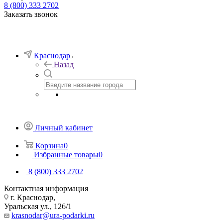
8 (800) 333 2702
Заказать звонок
Краснодар
Назад
Личный кабинет
Корзина
0
Избранные товары
0
8 (800) 333 2702
Контактная информация
г. Краснодар,
Уральская ул., 126/1
krasnodar@ura-podarki.ru