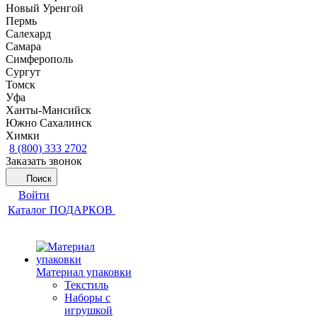
Новый Уренгой
Пермь
Салехард
Самара
Симферополь
Сургут
Томск
Уфа
Ханты-Мансийск
Южно Сахалинск
Химки
8 (800) 333 2702
Заказать звонок
Поиск
Войти
Каталог ПОДАРКОВ
Материал упаковки
Текстиль
Наборы с
игрушкой