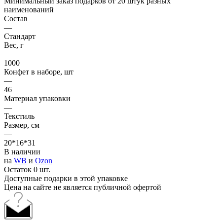
Минимальный заказ подарков от 20 штук разных
наименований
Состав
—
Стандарт
Вес, г
—
1000
Конфет в наборе, шт
—
46
Материал упаковки
—
Текстиль
Размер, см
—
20*16*31
В наличии
на
WB
и
Ozon
Остаток 0 шт.
Доступные подарки в этой упаковке
Цена на сайте не является публичной офертой