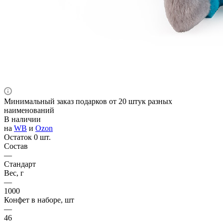
Минимальный заказ подарков от 20 штук разных
наименований
В наличии
на
WB
и
Ozon
Остаток 0 шт.
Состав
—
Стандарт
Вес, г
—
1000
Конфет в наборе, шт
—
46