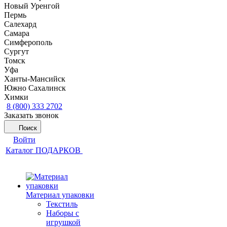
Новый Уренгой
Пермь
Салехард
Самара
Симферополь
Сургут
Томск
Уфа
Ханты-Мансийск
Южно Сахалинск
Химки
8 (800) 333 2702
Заказать звонок
Поиск
Войти
Каталог ПОДАРКОВ
Материал упаковки
Текстиль
Наборы с
игрушкой