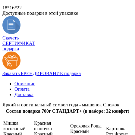
—
18*16*22
Доступные подарки в этой упаковке
Скачать
СЕРТИФИКАТ
подарка
Заказать БРЕНДИРОВАНИЕ подарка
Описание
Оплата
Доставка
Яркий и оригинальный символ года - мышонок Снежок
Состав подарка 700г СТАНДАРТ+ (в наборе: 32 конфет)
Мишка
Красная
Ореховая Роща
косолапый
шапочка
Картошка
Красный
Красный
Красный
Рот Фронт