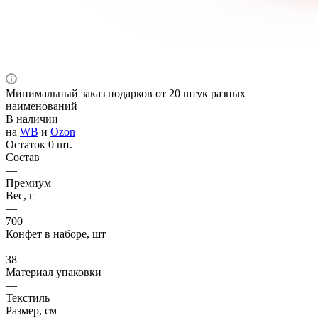
Минимальный заказ подарков от 20 штук разных
наименований
В наличии
на
WB
и
Ozon
Остаток 0 шт.
Состав
—
Премиум
Вес, г
—
700
Конфет в наборе, шт
—
38
Материал упаковки
—
Текстиль
Размер, см