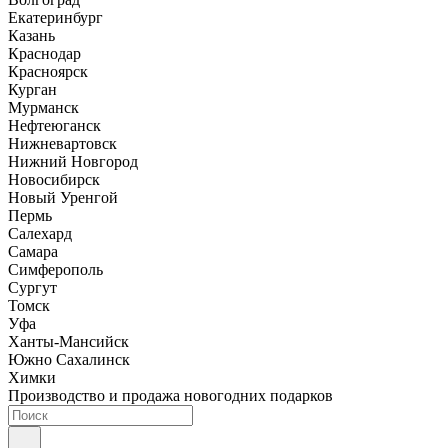
Екатеринбург
Казань
Краснодар
Красноярск
Курган
Мурманск
Нефтеюганск
Нижневартовск
Нижний Новгород
Новосибирск
Новый Уренгой
Пермь
Салехард
Самара
Симферополь
Сургут
Томск
Уфа
Ханты-Мансийск
Южно Сахалинск
Химки
Производство и продажа новогодних подарков