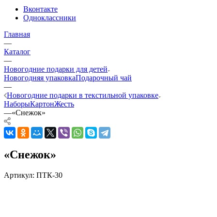
Вконтакте
Одноклассники
Главная
—
Каталог
—
Новогодние подарки для детей
Новогодняя упаковка
Подарочный чай
—
Новогодние подарки в текстильной упаковке
Наборы
Картон
Жесть
—
«Снежок»
«Снежок»
Артикул:
ПТК-30