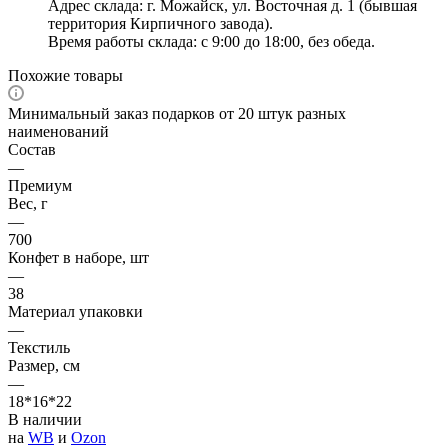
Адрес склада: г. Можайск, ул. Восточная д. 1 (бывшая
территория Кирпичного завода).
Время работы склада: с 9:00 до 18:00, без обеда.
Похожие товары
Минимальный заказ подарков от 20 штук разных
наименований
Состав
—
Премиум
Вес, г
—
700
Конфет в наборе, шт
—
38
Материал упаковки
—
Текстиль
Размер, см
—
18*16*22
В наличии
на
WB
и
Ozon