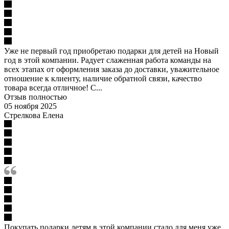
Уже не первый год приобретаю подарки для детей на Новый
год в этой компании. Радует слаженная работа команды на
всех этапах от оформления заказа до доставки, уважительное
отношение к клиенту, наличие обратной связи, качество
товара всегда отличное! С...
Отзыв полностью
05 ноября 2025
Стрелкова Елена
Покупать подарки детям в этой компании стало для меня уже