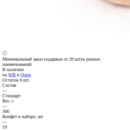
Минимальный заказ подарков от 20 штук разных
наименований
В наличии
на
WB
и
Ozon
Остаток 0 шт.
Состав
—
Стандарт
Вес, г
—
300
Конфет в наборе, шт
—
19