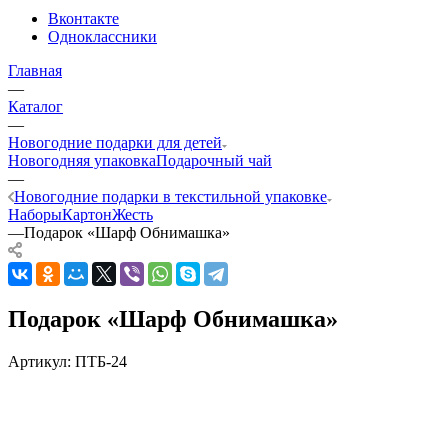
Вконтакте
Одноклассники
Главная
—
Каталог
—
Новогодние подарки для детей
Новогодняя упаковка
Подарочный чай
—
Новогодние подарки в текстильной упаковке
Наборы
Картон
Жесть
—
Подарок «Шарф Обнимашка»
Подарок «Шарф Обнимашка»
Артикул:
ПТБ-24