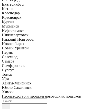
Екатеринбург
Казань
Краснодар
Красноярск
Курган
Мурманск
Нефтеюганск
Нижневартовск
Нижний Новгород
Новосибирск
Новый Уренгой
Пермь
Салехард
Самара
Симферополь
Сургут
Томск
Уфа
Ханты-Мансийск
Южно Сахалинск
Химки
Производство и продажа новогодних подарков