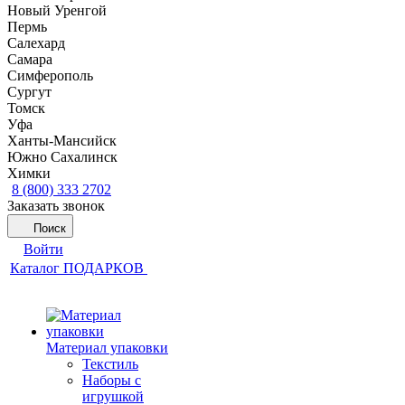
Новый Уренгой
Пермь
Салехард
Самара
Симферополь
Сургут
Томск
Уфа
Ханты-Мансийск
Южно Сахалинск
Химки
8 (800) 333 2702
Заказать звонок
Поиск
Войти
Каталог ПОДАРКОВ
Материал упаковки
Текстиль
Наборы с
игрушкой