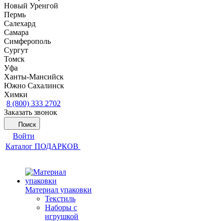
Новый Уренгой
Пермь
Салехард
Самара
Симферополь
Сургут
Томск
Уфа
Ханты-Мансийск
Южно Сахалинск
Химки
8 (800) 333 2702
Заказать звонок
Поиск
Войти
Каталог ПОДАРКОВ
Материал упаковки
Текстиль
Наборы с
игрушкой