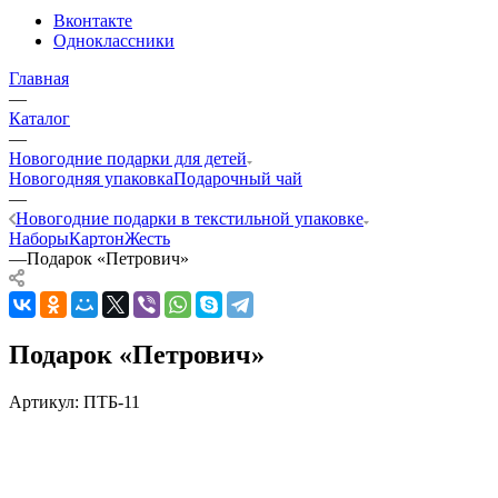
Вконтакте
Одноклассники
Главная
—
Каталог
—
Новогодние подарки для детей
Новогодняя упаковка
Подарочный чай
—
Новогодние подарки в текстильной упаковке
Наборы
Картон
Жесть
—
Подарок «Петрович»
Подарок «Петрович»
Артикул:
ПТБ-11