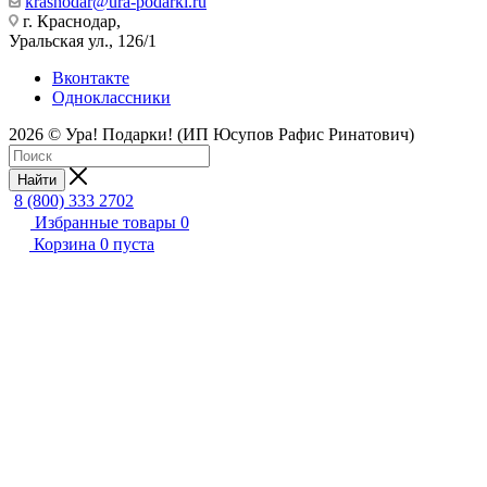
krasnodar@ura-podarki.ru
г. Краснодар,
Уральская ул., 126/1
Вконтакте
Одноклассники
2026 © Ура! Подарки! (ИП Юсупов Рафис Ринатович)
Найти
8 (800) 333 2702
Избранные товары
0
Корзина
0
пуста