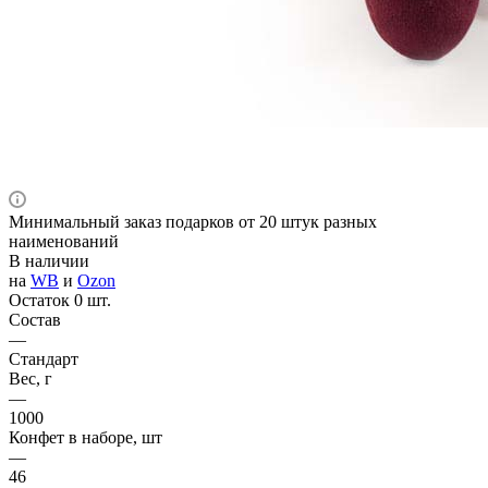
Минимальный заказ подарков от 20 штук разных
наименований
В наличии
на
WB
и
Ozon
Остаток 0 шт.
Состав
—
Стандарт
Вес, г
—
1000
Конфет в наборе, шт
—
46