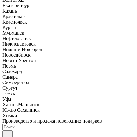
Екатеринбург
Казань
Краснодар
Красноярск
Курган
Мурманск
Нефтеюганск
Нижневартовск
Нижний Новгород
Новосибирск
Новый Уренгой
Пермь
Салехард
Самара
Симферополь
Сургут
Томск
Уфа
Ханты-Мансийск
Южно Сахалинск
Химки
Производство и продажа новогодних подарков