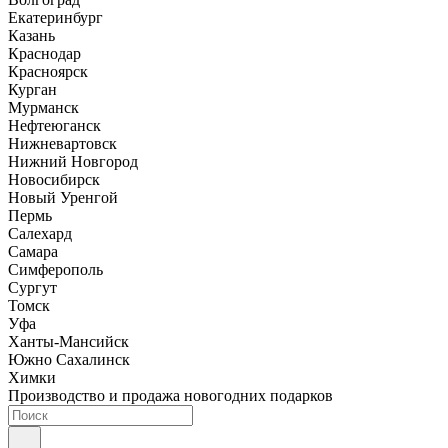
Екатеринбург
Казань
Краснодар
Красноярск
Курган
Мурманск
Нефтеюганск
Нижневартовск
Нижний Новгород
Новосибирск
Новый Уренгой
Пермь
Салехард
Самара
Симферополь
Сургут
Томск
Уфа
Ханты-Мансийск
Южно Сахалинск
Химки
Производство и продажа новогодних подарков