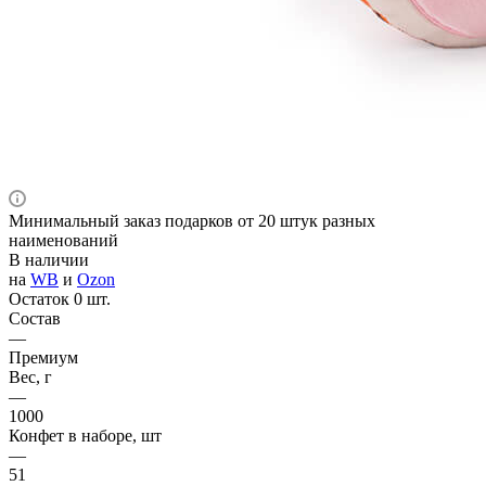
Минимальный заказ подарков от 20 штук разных
наименований
В наличии
на
WB
и
Ozon
Остаток 0 шт.
Состав
—
Премиум
Вес, г
—
1000
Конфет в наборе, шт
—
51