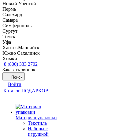
Новый Уренгой
Пермь
Салехард
Самара
Симферополь
Сургут
Томск
Уфа
Ханты-Мансийск
Южно Сахалинск
Химки
8 (800) 333 2702
Заказать звонок
Поиск
Войти
Каталог ПОДАРКОВ
Материал упаковки
Текстиль
Наборы с
игрушкой