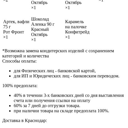
Октябрь
Октябрь
×1
×1
Шоколад
Артек, вафли
Карамель
Аленка 90 г
75 г
на палочке
Красный
Рот Фронт
Конфитрейд
Октябрь
×1
×1
×1
*Возможна замена кондитерских изделий с сохранением
категорий и количества
Способы оплаты:
для Физических лиц - банковской картой,
для ИП и Юридических лиц - банковским переводом.
100% предоплата:
40% в течении 3-х банковских дней со дня выставления
счета или получения ссылки на оплату
60% за 7 дней до отгрузки товара.
при наличии товара на складе предоплата 100%.
Доставка в Краснодар: