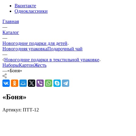
Вконтакте
Одноклассники
Главная
—
Каталог
—
Новогодние подарки для детей
Новогодняя упаковка
Подарочный чай
—
Новогодние подарки в текстильной упаковке
Наборы
Картон
Жесть
—
«Боня»
«Боня»
Артикул:
ПТТ-12