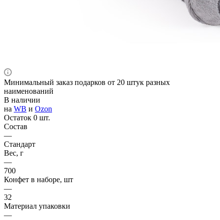
Минимальный заказ подарков от 20 штук разных
наименований
В наличии
на
WB
и
Ozon
Остаток 0 шт.
Состав
—
Стандарт
Вес, г
—
700
Конфет в наборе, шт
—
32
Материал упаковки
—