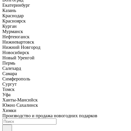
Екатеринбург
Казань
Краснодар
Красноярск
Курган
Мурманск
Нефтеюганск
Нижневартовск
Нижний Новгород
Новосибирск
Новый Уренгой
Пермь
Салехард
Самара
Симферополь
Сургут
Томск
Уфа
Ханты-Мансийск
Южно Сахалинск
Химки
Производство и продажа новогодних подарков