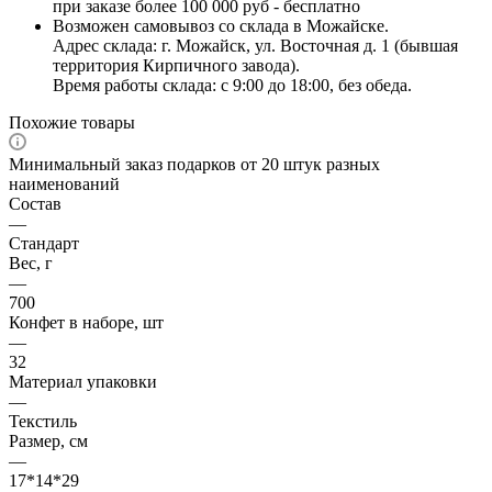
при заказе более 100 000 руб - бесплатно
Возможен самовывоз со склада в Можайске.
Адрес склада: г. Можайск, ул. Восточная д. 1 (бывшая
территория Кирпичного завода).
Время работы склада: с 9:00 до 18:00, без обеда.
Похожие товары
Минимальный заказ подарков от 20 штук разных
наименований
Состав
—
Стандарт
Вес, г
—
700
Конфет в наборе, шт
—
32
Материал упаковки
—
Текстиль
Размер, см
—
17*14*29