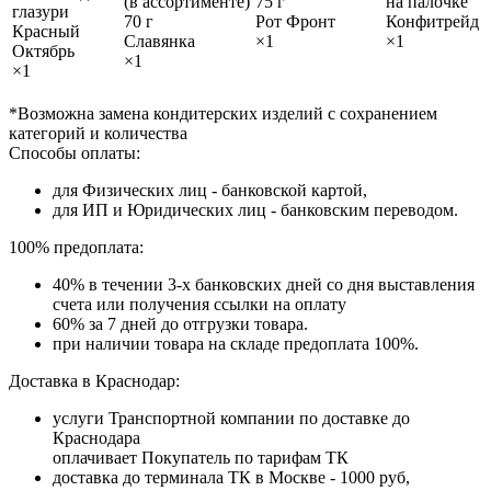
(в ассортименте)
75 г
на палочке
глазури
70 г
Рот Фронт
Конфитрейд
Красный
Славянка
×1
×1
Октябрь
×1
×1
*Возможна замена кондитерских изделий с сохранением
категорий и количества
Способы оплаты:
для Физических лиц - банковской картой,
для ИП и Юридических лиц - банковским переводом.
100% предоплата:
40% в течении 3-х банковских дней со дня выставления
счета или получения ссылки на оплату
60% за 7 дней до отгрузки товара.
при наличии товара на складе предоплата 100%.
Доставка в Краснодар:
услуги Транспортной компании по доставке до
Краснодара
оплачивает Покупатель по тарифам ТК
доставка до терминала ТК в Москве - 1000 руб,