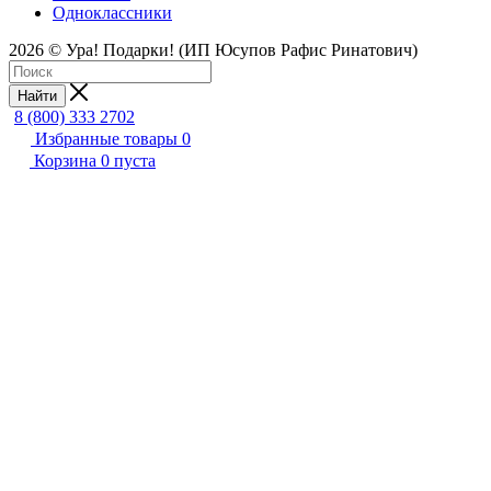
Одноклассники
2026 © Ура! Подарки! (ИП Юсупов Рафис Ринатович)
Найти
8 (800) 333 2702
Избранные товары
0
Корзина
0
пуста