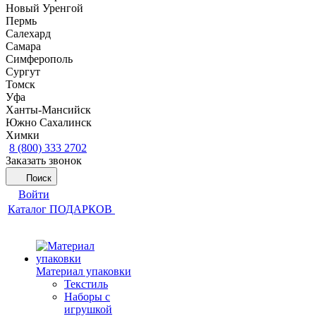
Новый Уренгой
Пермь
Салехард
Самара
Симферополь
Сургут
Томск
Уфа
Ханты-Мансийск
Южно Сахалинск
Химки
8 (800) 333 2702
Заказать звонок
Поиск
Войти
Каталог ПОДАРКОВ
Материал упаковки
Текстиль
Наборы с
игрушкой