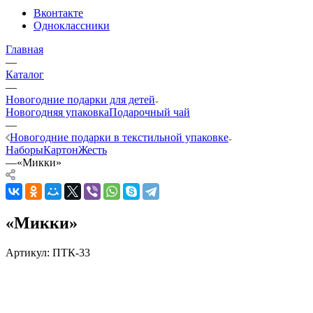
Вконтакте
Одноклассники
Главная
—
Каталог
—
Новогодние подарки для детей
Новогодняя упаковка
Подарочный чай
—
Новогодние подарки в текстильной упаковке
Наборы
Картон
Жесть
—
«Микки»
«Микки»
Артикул:
ПТК-33