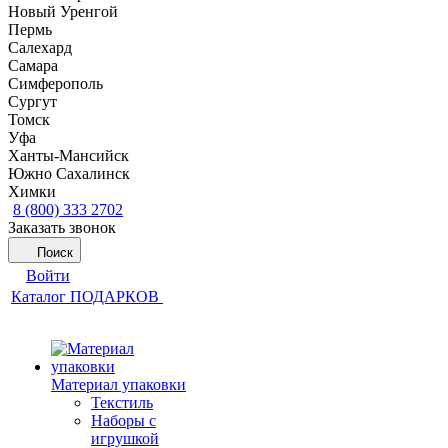
Новый Уренгой
Пермь
Салехард
Самара
Симферополь
Сургут
Томск
Уфа
Ханты-Мансийск
Южно Сахалинск
Химки
8 (800) 333 2702
Заказать звонок
Поиск
Войти
Каталог ПОДАРКОВ
Материал упаковки
Текстиль
Наборы с
игрушкой