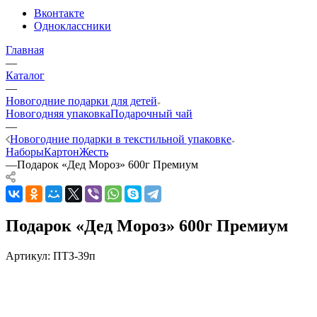
Вконтакте
Одноклассники
Главная
—
Каталог
—
Новогодние подарки для детей
Новогодняя упаковка
Подарочный чай
—
Новогодние подарки в текстильной упаковке
Наборы
Картон
Жесть
—
Подарок «Дед Мороз» 600г Премиум
Подарок «Дед Мороз» 600г Премиум
Артикул:
ПТЗ-39п