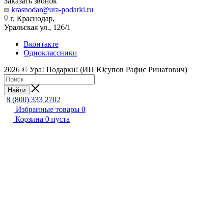
Заказать звонок
krasnodar@ura-podarki.ru
г. Краснодар,
Уральская ул., 126/1
Вконтакте
Одноклассники
2026 © Ура! Подарки! (ИП Юсупов Рафис Ринатович)
Найти
8 (800) 333 2702
Избранные товары
0
Корзина
0
пуста