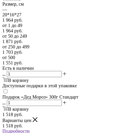
Размер, см
—
20*16*27
1 964
руб.
от 1 до 49
1 964
руб.
от 50 до 249
1 871
руб.
от 250 до 499
1 703
руб.
от 500
1 551
руб.
Есть в наличии
В корзину
Доступные подарки в этой упаковке
Подарок «Дед Мороз» 300г Стандарт
В корзину
1 518
руб.
Варианты цен
1 518
руб.
Подробности