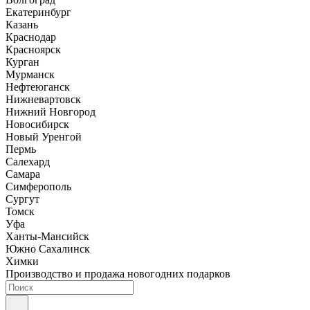
Екатеринбург
Казань
Краснодар
Красноярск
Курган
Мурманск
Нефтеюганск
Нижневартовск
Нижний Новгород
Новосибирск
Новый Уренгой
Пермь
Салехард
Самара
Симферополь
Сургут
Томск
Уфа
Ханты-Мансийск
Южно Сахалинск
Химки
Производство и продажа новогодних подарков