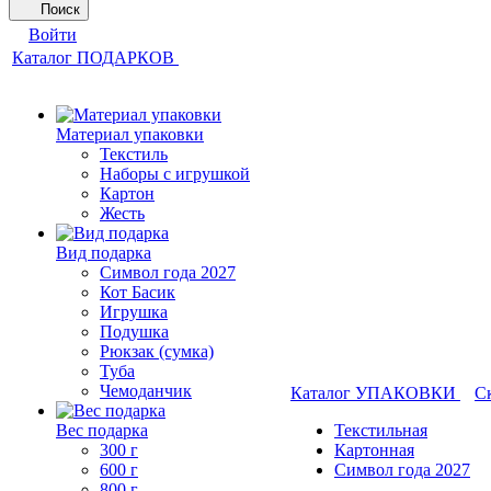
Поиск
Войти
Каталог ПОДАРКОВ
Материал упаковки
Текстиль
Наборы с игрушкой
Картон
Жесть
Вид подарка
Символ года 2027
Кот Басик
Игрушка
Подушка
Рюкзак (сумка)
Туба
Чемоданчик
Каталог УПАКОВКИ
С
Вес подарка
Текстильная
300 г
Картонная
600 г
Символ года 2027
800 г