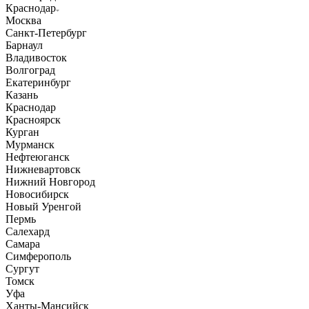
Краснодар
Москва
Санкт-Петербург
Барнаул
Владивосток
Волгоград
Екатеринбург
Казань
Краснодар
Красноярск
Курган
Мурманск
Нефтеюганск
Нижневартовск
Нижний Новгород
Новосибирск
Новый Уренгой
Пермь
Салехард
Самара
Симферополь
Сургут
Томск
Уфа
Ханты-Мансийск