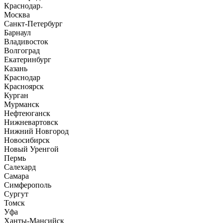
Краснодар
Москва
Санкт-Петербург
Барнаул
Владивосток
Волгоград
Екатеринбург
Казань
Краснодар
Красноярск
Курган
Мурманск
Нефтеюганск
Нижневартовск
Нижний Новгород
Новосибирск
Новый Уренгой
Пермь
Салехард
Самара
Симферополь
Сургут
Томск
Уфа
Ханты-Мансийск