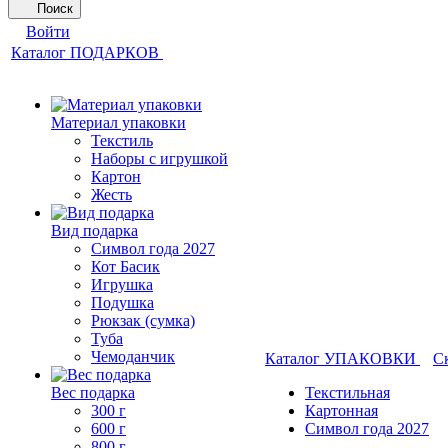
Поиск
Войти
Каталог ПОДАРКОВ
Материал упаковки
Текстиль
Наборы с игрушкой
Картон
Жесть
Вид подарка
Символ года 2027
Кот Басик
Игрушка
Подушка
Рюкзак (сумка)
Туба
Чемоданчик
Каталог УПАКОВКИ
С
Вес подарка
Текстильная
300 г
Картонная
600 г
Символ года 2027
800 г