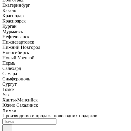
Екатеринбург
Казань
Краснодар
Красноярск
Курган
Мурманск
Нефтеюганск
Нижневартовск
Нижний Новгород
Новосибирск
Новый Уренгой
Пермь
Салехард
Самара
Симферополь
Сургут
Томск
Уфа
Ханты-Мансийск
Южно Сахалинск
Химки
Производство и продажа новогодних подарков