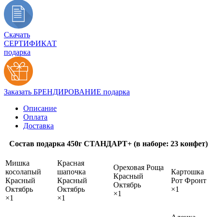
Скачать
СЕРТИФИКАТ
подарка
Заказать БРЕНДИРОВАНИЕ подарка
Описание
Оплата
Доставка
Состав подарка 450г СТАНДАРТ+ (в наборе: 23 конфет)
Мишка
Красная
Ореховая Роща
косолапый
шапочка
Картошка
Красный
Красный
Красный
Рот Фронт
Октябрь
Октябрь
Октябрь
×1
×1
×1
×1