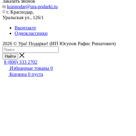
Заказать звонок
krasnodar@ura-podarki.ru
г. Краснодар,
Уральская ул., 126/1
Вконтакте
Одноклассники
2026 © Ура! Подарки! (ИП Юсупов Рафис Ринатович)
Найти
8 (800) 333 2702
Избранные товары
0
Корзина
0
пуста