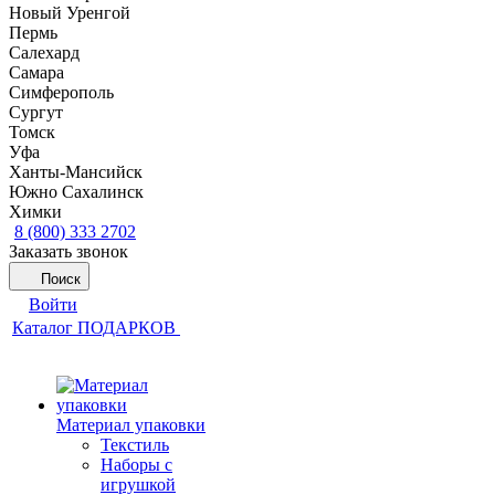
Новый Уренгой
Пермь
Салехард
Самара
Симферополь
Сургут
Томск
Уфа
Ханты-Мансийск
Южно Сахалинск
Химки
8 (800) 333 2702
Заказать звонок
Поиск
Войти
Каталог ПОДАРКОВ
Материал упаковки
Текстиль
Наборы с
игрушкой