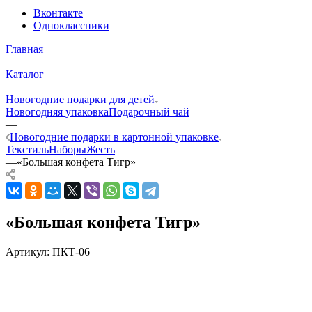
Вконтакте
Одноклассники
Главная
—
Каталог
—
Новогодние подарки для детей
Новогодняя упаковка
Подарочный чай
—
Новогодние подарки в картонной упаковке
Текстиль
Наборы
Жесть
—
«Большая конфета Тигр»
«Большая конфета Тигр»
Артикул:
ПКТ-06