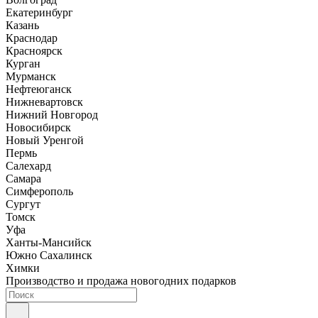
Екатеринбург
Казань
Краснодар
Красноярск
Курган
Мурманск
Нефтеюганск
Нижневартовск
Нижний Новгород
Новосибирск
Новый Уренгой
Пермь
Салехард
Самара
Симферополь
Сургут
Томск
Уфа
Ханты-Мансийск
Южно Сахалинск
Химки
Производство и продажа новогодних подарков