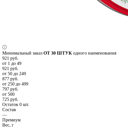
Минимальный заказ
ОТ 30 ШТУК
одного наименования
921
руб.
от 1 до 49
921
руб.
от 50 до 249
877
руб.
от 250 до 499
797
руб.
от 500
725
руб.
Остаток 0 шт.
Состав
—
Премиум
Вес, г