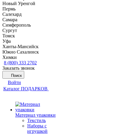
Новый Уренгой
Пермь
Салехард
Самара
Симферополь
Сургут
Томск
Уфа
Ханты-Мансийск
Южно Сахалинск
Химки
8 (800) 333 2702
Заказать звонок
Поиск
Войти
Каталог ПОДАРКОВ
Материал упаковки
Текстиль
Наборы с
игрушкой